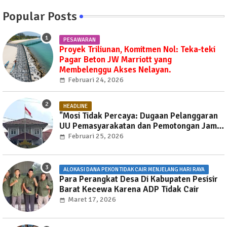
Popular Posts
PESAWARAN
Proyek Triliunan, Komitmen Nol: Teka-teki
Pagar Beton JW Marriott yang
Membelenggu Akses Nelayan.
Februari 24, 2026
HEADLINE
"Mosi Tidak Percaya: Dugaan Pelanggaran
UU Pemasyarakatan dan Pemotongan Jam
Layanan Publik di Rutan Way Huwi."
Februari 25, 2026
ALOKASI DANA PEKON TIDAK CAIR MENJELANG HARI RAYA
Para Perangkat Desa Di Kabupaten Pesisir
Barat Kecewa Karena ADP Tidak Cair
Maret 17, 2026