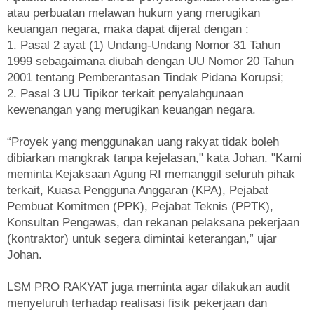
atau perbuatan melawan hukum yang merugikan
keuangan negara, maka dapat dijerat dengan :
1. Pasal 2 ayat (1) Undang-Undang Nomor 31 Tahun
1999 sebagaimana diubah dengan UU Nomor 20 Tahun
2001 tentang Pemberantasan Tindak Pidana Korupsi;
2. Pasal 3 UU Tipikor terkait penyalahgunaan
kewenangan yang merugikan keuangan negara.
“Proyek yang menggunakan uang rakyat tidak boleh
dibiarkan mangkrak tanpa kejelasan," kata Johan. "Kami
meminta Kejaksaan Agung RI memanggil seluruh pihak
terkait, Kuasa Pengguna Anggaran (KPA), Pejabat
Pembuat Komitmen (PPK), Pejabat Teknis (PPTK),
Konsultan Pengawas, dan rekanan pelaksana pekerjaan
(kontraktor) untuk segera dimintai keterangan,” ujar
Johan.
LSM PRO RAKYAT juga meminta agar dilakukan audit
menyeluruh terhadap realisasi fisik pekerjaan dan