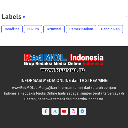
Labels
Headline
Hukum
Kriminal
Pemerintahan
Pendidikan
INFORMASI MEDIA ONLINE dan TV STREAMING
www.RedMOL.id Menyajikan informasi terkini dari seluruh penjuru
Indonesia,Reddaksi Media Online hadir sebagai sumber berita terpercaya di
Daerah, peristiwa terbaru dan dinamika Indonesia.