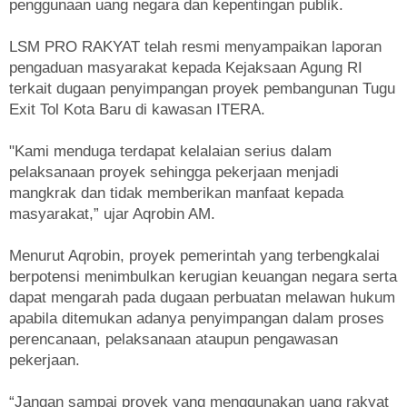
penggunaan uang negara dan kepentingan publik.
LSM PRO RAKYAT telah resmi menyampaikan laporan
pengaduan masyarakat kepada Kejaksaan Agung RI
terkait dugaan penyimpangan proyek pembangunan Tugu
Exit Tol Kota Baru di kawasan ITERA.
"Kami menduga terdapat kelalaian serius dalam
pelaksanaan proyek sehingga pekerjaan menjadi
mangkrak dan tidak memberikan manfaat kepada
masyarakat,” ujar Aqrobin AM.
Menurut Aqrobin, proyek pemerintah yang terbengkalai
berpotensi menimbulkan kerugian keuangan negara serta
dapat mengarah pada dugaan perbuatan melawan hukum
apabila ditemukan adanya penyimpangan dalam proses
perencanaan, pelaksanaan ataupun pengawasan
pekerjaan.
“Jangan sampai proyek yang menggunakan uang rakyat