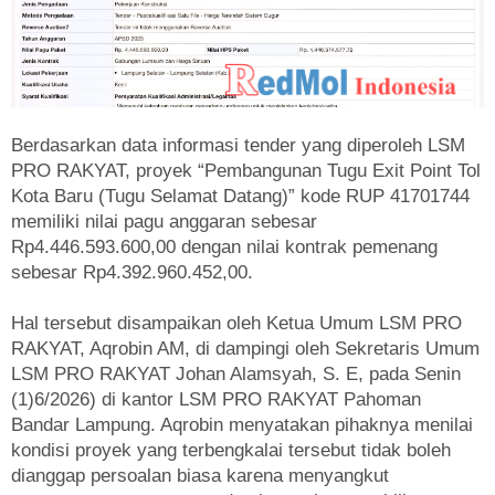
Berdasarkan data informasi tender yang diperoleh LSM
PRO RAKYAT, proyek “Pembangunan Tugu Exit Point Tol
Kota Baru (Tugu Selamat Datang)” kode RUP 41701744
memiliki nilai pagu anggaran sebesar
Rp4.446.593.600,00 dengan nilai kontrak pemenang
sebesar Rp4.392.960.452,00.
Hal tersebut disampaikan oleh Ketua Umum LSM PRO
RAKYAT, Aqrobin AM, di dampingi oleh Sekretaris Umum
LSM PRO RAKYAT Johan Alamsyah, S. E, pada Senin
(1)6/2026) di kantor LSM PRO RAKYAT Pahoman
Bandar Lampung. Aqrobin menyatakan pihaknya menilai
kondisi proyek yang terbengkalai tersebut tidak boleh
dianggap persoalan biasa karena menyangkut