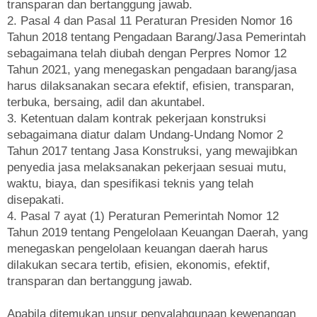
transparan dan bertanggung jawab.
2. Pasal 4 dan Pasal 11 Peraturan Presiden Nomor 16
Tahun 2018 tentang Pengadaan Barang/Jasa Pemerintah
sebagaimana telah diubah dengan Perpres Nomor 12
Tahun 2021, yang menegaskan pengadaan barang/jasa
harus dilaksanakan secara efektif, efisien, transparan,
terbuka, bersaing, adil dan akuntabel.
3. Ketentuan dalam kontrak pekerjaan konstruksi
sebagaimana diatur dalam Undang-Undang Nomor 2
Tahun 2017 tentang Jasa Konstruksi, yang mewajibkan
penyedia jasa melaksanakan pekerjaan sesuai mutu,
waktu, biaya, dan spesifikasi teknis yang telah
disepakati.
4. Pasal 7 ayat (1) Peraturan Pemerintah Nomor 12
Tahun 2019 tentang Pengelolaan Keuangan Daerah, yang
menegaskan pengelolaan keuangan daerah harus
dilakukan secara tertib, efisien, ekonomis, efektif,
transparan dan bertanggung jawab.
Apabila ditemukan unsur penyalahgunaan kewenangan