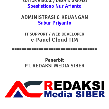
EDITOR VISUAL / DESAIN GRAFIS:
Soeslistiono Nur Arianto
ADMINISTRASI & KEUANGAN
Subur Priyanto
IT SUPPORT / WEB DEVELOPER
e-Panel Cloud TIM
===================================
Penerbit
PT. REDAKSI MEDIA SIBER