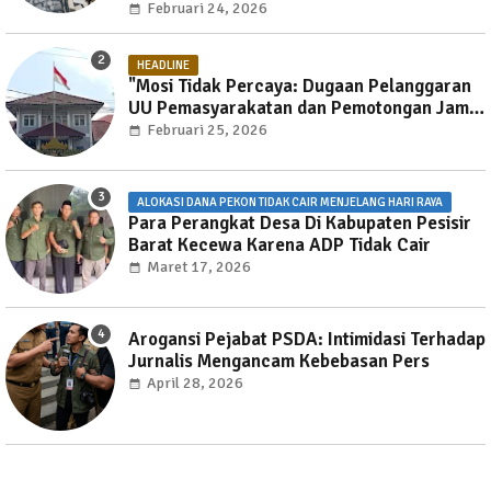
Februari 24, 2026
HEADLINE
"Mosi Tidak Percaya: Dugaan Pelanggaran
UU Pemasyarakatan dan Pemotongan Jam
Layanan Publik di Rutan Way Huwi."
Februari 25, 2026
ALOKASI DANA PEKON TIDAK CAIR MENJELANG HARI RAYA
Para Perangkat Desa Di Kabupaten Pesisir
Barat Kecewa Karena ADP Tidak Cair
Maret 17, 2026
Arogansi Pejabat PSDA: Intimidasi Terhadap
Jurnalis Mengancam Kebebasan Pers
April 28, 2026