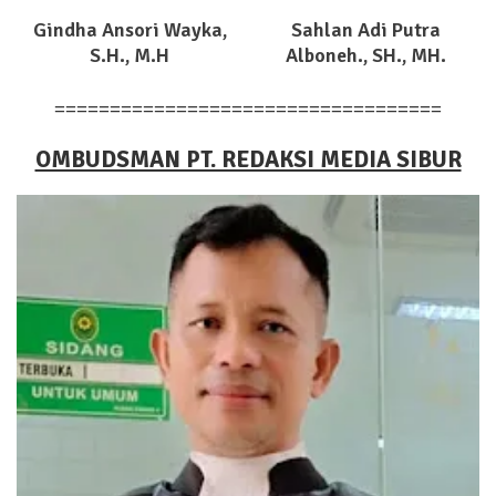
Gindha Ansori Wayka,
Sahlan Adi Putra
S.H., M.H
Alboneh., SH., MH.
===================================
OMBUDSMAN PT. REDAKSI MEDIA SIBUR