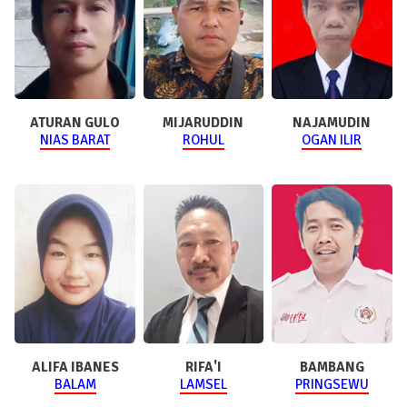
ATURAN GULO
MIJARUDDIN
NAJAMUDIN
NIAS BARAT
ROHUL
OGAN ILIR
ALIFA IBANES
RIFA'I
BAMBANG
BALAM
LAMSEL
PRINGSEWU