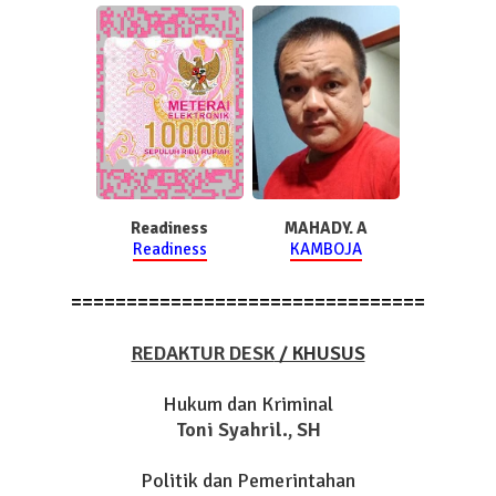
Readiness
MAHADY. A
Readiness
KAMBOJA
================================
REDAKTUR DESK
/ KHUSUS
Hukum dan Kriminal
Toni Syahril., SH
Politik dan Pemerintahan