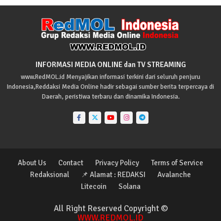
INFORMASI MEDIA ONLINE dan TV STREAMING
www.RedMOL.id Menyajikan informasi terkini dari seluruh penjuru
Indonesia,Reddaksi Media Online hadir sebagai sumber berita terpercaya di
Daerah, peristiwa terbaru dan dinamika Indonesia.
About Us
Contact
Privacy Policy
Terms of Service
Redaksional
📌 Alamat : REDAKSI
Avalanche
Litecoin
Solana
All Right Reserved Copyright ©
WWW.REDMOL.ID