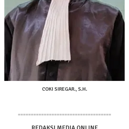
COKI SIREGAR., S.H.
====================================
REDAKSI MEDIA ONLINE