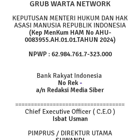
GRUB WARTA NETWORK
KEPUTUSAN MENTERI HUKUM DAN HAK
ASASI MANUSIA REPUBLIK INDONESIA
(Kep MenKum HAM No AHU-
0083955.AH.01.01.TAHUN 2024)
NPWP : 62.984.761.7-323.000
Bank Rakyat Indonesia
No Rek
-
a/n Redaksi Media Siber
===================================
Chief Executive Officer ( C.E.O )
Isbat Usman
PIMPRUS / DIREKTUR UTAMA