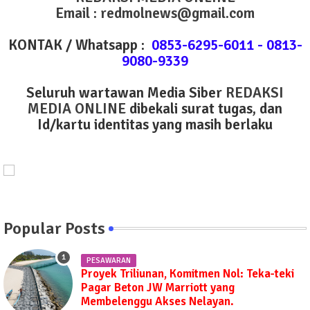
Email : redmolnews@gmail.com
KONTAK / Whatsapp :
0853-6295-6011 - 0813-
9080-9339
Seluruh wartawan Media Siber
REDAKSI
MEDIA ONLINE
dibekali surat tugas, dan
Id/kartu identitas yang masih berlaku
Popular Posts
PESAWARAN
Proyek Triliunan, Komitmen Nol: Teka-teki
Pagar Beton JW Marriott yang
Membelenggu Akses Nelayan.