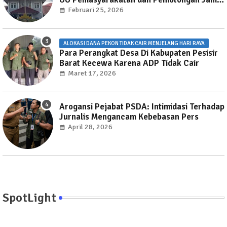
Layanan Publik di Rutan Way Huwi."
Februari 25, 2026
ALOKASI DANA PEKON TIDAK CAIR MENJELANG HARI RAYA
Para Perangkat Desa Di Kabupaten Pesisir
Barat Kecewa Karena ADP Tidak Cair
Maret 17, 2026
Arogansi Pejabat PSDA: Intimidasi Terhadap
Jurnalis Mengancam Kebebasan Pers
April 28, 2026
SpotLight