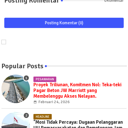
Posting Komentar
0Komentar
Posting Komentar (0)
Popular Posts
PESAWARAN
Proyek Triliunan, Komitmen Nol: Teka-teki
Pagar Beton JW Marriott yang
Membelenggu Akses Nelayan.
Februari 24, 2026
HEADLINE
"Mosi Tidak Percaya: Dugaan Pelanggaran
UU Pemasyarakatan dan Pemotongan Jam