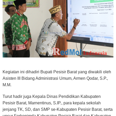
Kegiatan ini dihadiri Bupati Pesisir Barat yang diwakili oleh
Asisten III Bidang Administrasi Umum, Armen Qodar, S.P.,
M.M.
Turut hadir juga Kepala Dinas Pendidikan Kabupaten
Pesisir Barat, Marnentinus, S.IP., para kepala sekolah
jenjang TK, SD, dan SMP se-Kabupaten Pesisir Barat, serta
unsur Forkopimda Kabupaten Pesisir Barat dan Kabupaten