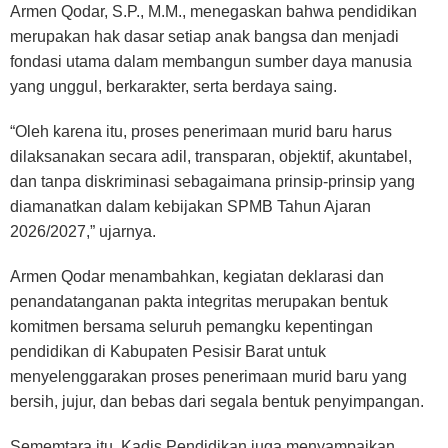
Armen Qodar, S.P., M.M., menegaskan bahwa pendidikan
merupakan hak dasar setiap anak bangsa dan menjadi
fondasi utama dalam membangun sumber daya manusia
yang unggul, berkarakter, serta berdaya saing.
“Oleh karena itu, proses penerimaan murid baru harus
dilaksanakan secara adil, transparan, objektif, akuntabel,
dan tanpa diskriminasi sebagaimana prinsip-prinsip yang
diamanatkan dalam kebijakan SPMB Tahun Ajaran
2026/2027,” ujarnya.
Armen Qodar menambahkan, kegiatan deklarasi dan
penandatanganan pakta integritas merupakan bentuk
komitmen bersama seluruh pemangku kepentingan
pendidikan di Kabupaten Pesisir Barat untuk
menyelenggarakan proses penerimaan murid baru yang
bersih, jujur, dan bebas dari segala bentuk penyimpangan.
Sememtara itu, Kadis Pendidikan juga menyampaikan