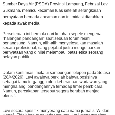
Sumber Daya Air (PSDA) Provinsi Lampung, Febrizal Levi
Sukmana, memicu kecaman luas setelah serangkaian
pernyataan bernada ancaman dan intimidasi diarahkan
kepada awak media.
Perseteruan ini bermula dari keluhan sepele mengenai
"halangan pandangan" saat sebuah forum resmi
berlangsung. Namun, alih-alih menyelesaikan masalah
secara profesional, sang pejabat justru mengeluarkan
pernyataan yang dinilai melampaui batas etika seorang
pelayan publik.
Dalam konfirmasi melalui sambungan telepon pada Selasa
(28/4/2026), Levi awalnya berkilah bahwa posisinya
sebagai tamu terganggu oleh keberadaan wartawan yang
menghalangi pandangannya terhadap timer pembicara.
Namun, percakapan tersebut segera berubah menjadi
ofensif.
Levi secara spesifik menyerang satu nama jurnalis, Wildan,