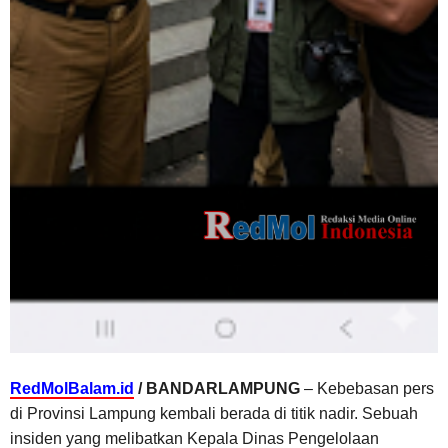
RedMolBalam.id
/ BANDARLAMPUNG
– Kebebasan pers
di Provinsi Lampung kembali berada di titik nadir. Sebuah
insiden yang melibatkan Kepala Dinas Pengelolaan