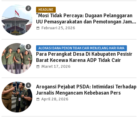
HEADLINE
"Mosi Tidak Percaya: Dugaan Pelanggaran
UU Pemasyarakatan dan Pemotongan Jam
Layanan Publik di Rutan Way Huwi."
Februari 25, 2026
ALOKASI DANA PEKON TIDAK CAIR MENJELANG HARI RAYA
Para Perangkat Desa Di Kabupaten Pesisir
Barat Kecewa Karena ADP Tidak Cair
Maret 17, 2026
Arogansi Pejabat PSDA: Intimidasi Terhadap
Jurnalis Mengancam Kebebasan Pers
April 28, 2026