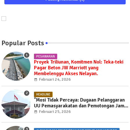
Popular Posts
PESAWARAN
Proyek Triliunan, Komitmen Nol: Teka-teki
Pagar Beton JW Marriott yang
Membelenggu Akses Nelayan.
Februari 24, 2026
HEADLINE
"Mosi Tidak Percaya: Dugaan Pelanggaran
UU Pemasyarakatan dan Pemotongan Jam
Layanan Publik di Rutan Way Huwi."
Februari 25, 2026