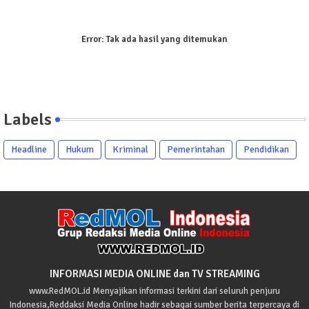
Error:
Tak ada hasil yang ditemukan
Labels
Headline
Hukum
Kriminal
Pemerintahan
Pendidikan
INFORMASI MEDIA ONLINE dan TV STREAMING
www.RedMOL.id Menyajikan informasi terkini dari seluruh penjuru
Indonesia,Reddaksi Media Online hadir sebagai sumber berita terpercaya di