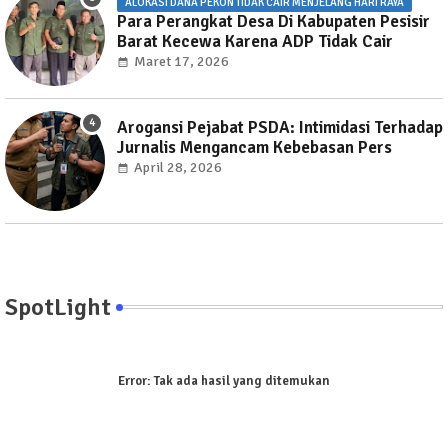
ALOKASI DANA PEKON TIDAK CAIR MENJELANG HARI RAYA
Para Perangkat Desa Di Kabupaten Pesisir
Barat Kecewa Karena ADP Tidak Cair
Maret 17, 2026
Arogansi Pejabat PSDA: Intimidasi Terhadap
Jurnalis Mengancam Kebebasan Pers
April 28, 2026
SpotLight
Error:
Tak ada hasil yang ditemukan