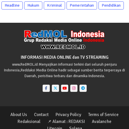
Headline
Hukum
Kriminal
Pemerintahan
Pendidikan
INFORMASI MEDIA ONLINE dan TV STREAMING
www.RedMOL.id Menyajikan informasi terkini dari seluruh penjuru
Indonesia,Reddaksi Media Online hadir sebagai sumber berita terpercaya di
Daerah, peristiwa terbaru dan dinamika Indonesia.
About Us
Contact
Privacy Policy
Terms of Service
Redaksional
📌 Alamat : REDAKSI
Avalanche
Litecoin
Solana