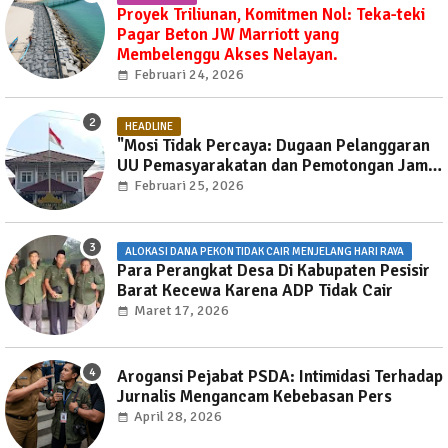
Proyek Triliunan, Komitmen Nol: Teka-teki
Pagar Beton JW Marriott yang
Membelenggu Akses Nelayan.
Februari 24, 2026
HEADLINE
"Mosi Tidak Percaya: Dugaan Pelanggaran
UU Pemasyarakatan dan Pemotongan Jam
Layanan Publik di Rutan Way Huwi."
Februari 25, 2026
ALOKASI DANA PEKON TIDAK CAIR MENJELANG HARI RAYA
Para Perangkat Desa Di Kabupaten Pesisir
Barat Kecewa Karena ADP Tidak Cair
Maret 17, 2026
Arogansi Pejabat PSDA: Intimidasi Terhadap
Jurnalis Mengancam Kebebasan Pers
April 28, 2026