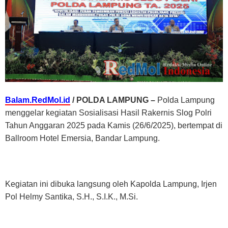
Balam.RedMol.id
/ POLDA LAMPUNG –
Polda Lampung
menggelar kegiatan Sosialisasi Hasil Rakernis Slog Polri
Tahun Anggaran 2025 pada Kamis (26/6/2025), bertempat di
Ballroom Hotel Emersia, Bandar Lampung.
Kegiatan ini dibuka langsung oleh Kapolda Lampung, Irjen
Pol Helmy Santika, S.H., S.I.K., M.Si.