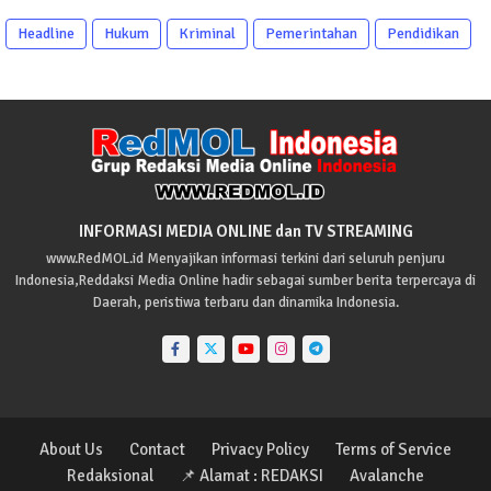
Headline
Hukum
Kriminal
Pemerintahan
Pendidikan
INFORMASI MEDIA ONLINE dan TV STREAMING
www.RedMOL.id Menyajikan informasi terkini dari seluruh penjuru
Indonesia,Reddaksi Media Online hadir sebagai sumber berita terpercaya di
Daerah, peristiwa terbaru dan dinamika Indonesia.
About Us
Contact
Privacy Policy
Terms of Service
Redaksional
📌 Alamat : REDAKSI
Avalanche