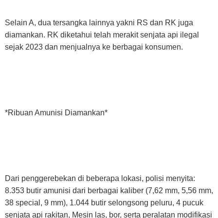
Selain A, dua tersangka lainnya yakni RS dan RK juga
diamankan. RK diketahui telah merakit senjata api ilegal
sejak 2023 dan menjualnya ke berbagai konsumen.
*Ribuan Amunisi Diamankan*
Dari penggerebekan di beberapa lokasi, polisi menyita:
8.353 butir amunisi dari berbagai kaliber (7,62 mm, 5,56 mm,
38 special, 9 mm), 1.044 butir selongsong peluru, 4 pucuk
senjata api rakitan, Mesin las, bor, serta peralatan modifikasi