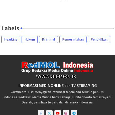
Labels
Headline
Hukum
Kriminal
Pemerintahan
Pendidikan
INFORMASI MEDIA ONLINE dan TV STREAMING
www.RedMOL.id Menyajikan informasi terkini dari seluruh penjuru
Indonesia,Reddaksi Media Online hadir sebagai sumber berita terpercaya di
Daerah, peristiwa terbaru dan dinamika Indonesia.