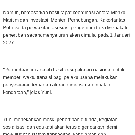
Namun, berdasarkan hasil rapat koordinasi antara Menko
Maritim dan Investasi, Menteri Perhubungan, Kakorlantas
Polri, serta perwakilan asosiasi pengemudi truk disepakati
penertiban secara menyeluruh akan dimulai pada 1 Januari
2027.
“Penundaan ini adalah hasil kesepakatan nasional untuk
memberi waktu transisi bagi pelaku usaha melakukan
penyesuaian terhadap aturan dimensi dan muatan
kendaraan,” jelas Yuni.
Yuni menekankan meski penertiban ditunda, kegiatan
sosialisasi dan edukasi akan terus digencarkan, demi
mewujudkan sistem transportasi yang aman dan