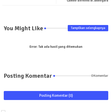
pp
Gambir Berhenti di Jatinegara
You Might Like
Tampilkan selengkapnya
Error:
Tak ada hasil yang ditemukan
Posting Komentar
0Komentar
Posting Komentar (0)