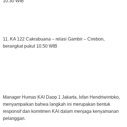
10.30 WIB
11. KA 122 Cakrabuana – relasi Gambir – Cirebon,
berangkat pukul 10.50 WIB
Manager Humas KAI Daop 1 Jakarta, Ixfan Hendriwintoko,
menyampaikan bahwa langkah ini merupakan bentuk
responsif dan komitmen KAI dalam menjaga kenyamanan
pelanggan.