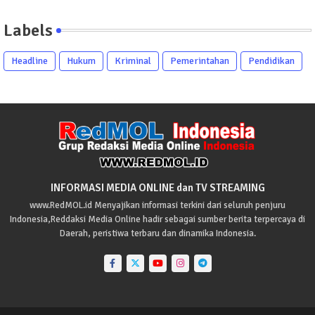
Labels
Headline
Hukum
Kriminal
Pemerintahan
Pendidikan
INFORMASI MEDIA ONLINE dan TV STREAMING
www.RedMOL.id Menyajikan informasi terkini dari seluruh penjuru
Indonesia,Reddaksi Media Online hadir sebagai sumber berita terpercaya di
Daerah, peristiwa terbaru dan dinamika Indonesia.