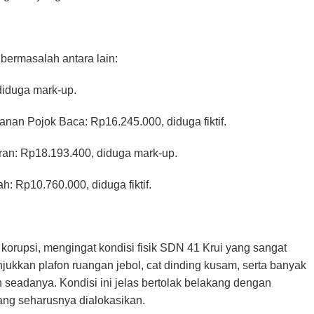
ermasalah antara lain:
iduga mark-up.
an Pojok Baca: Rp16.245.000, diduga fiktif.
an: Rp18.193.400, diduga mark-up.
 Rp10.760.000, diduga fiktif.
orupsi, mengingat kondisi fisik SDN 41 Krui yang sangat
ukkan plafon ruangan jebol, cat dinding kusam, serta banyak
 seadanya. Kondisi ini jelas bertolak belakang dengan
ang seharusnya dialokasikan.