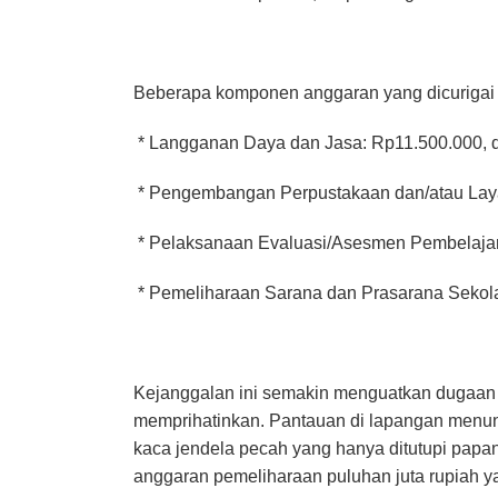
Beberapa komponen anggaran yang dicurigai b
* Langganan Daya dan Jasa: Rp11.500.000, d
* Pengembangan Perpustakaan dan/atau Layan
* Pelaksanaan Evaluasi/Asesmen Pembelajar
* Pemeliharaan Sarana dan Prasarana Sekolah:
Kejanggalan ini semakin menguatkan dugaan k
memprihatinkan. Pantauan di lapangan menunj
kaca jendela pecah yang hanya ditutupi papan
anggaran pemeliharaan puluhan juta rupiah y