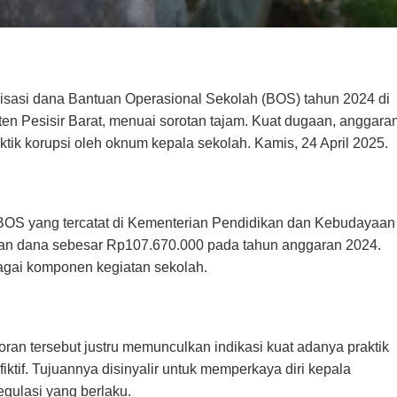
sasi dana Bantuan Operasional Sekolah (BOS) tahun 2024 di
en Pesisir Barat, menuai sorotan tajam. Kuat dugaan, anggara
tik korupsi oleh oknum kepala sekolah. Kamis, 24 April 2025.
OS yang tercatat di Kementerian Pendidikan dan Kebudayaan
an dana sebesar Rp107.670.000 pada tahun anggaran 2024.
agai komponen kegiatan sekolah.
an tersebut justru memunculkan indikasi kuat adanya praktik
if. Tujuannya disinyalir untuk memperkaya diri kepala
egulasi yang berlaku.