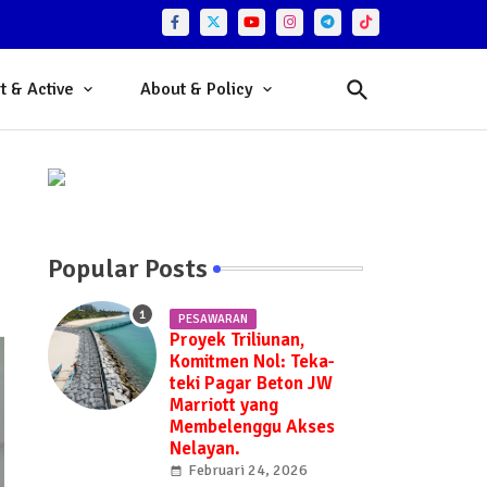
t & Active
About & Policy
Popular Posts
PESAWARAN
Proyek Triliunan,
Komitmen Nol: Teka-
teki Pagar Beton JW
Marriott yang
Membelenggu Akses
Nelayan.
Februari 24, 2026