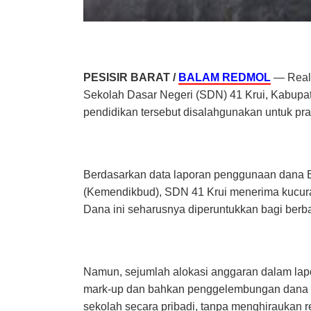
PESISIR BARAT /
BALAM REDMOL
— Reali
Sekolah Dasar Negeri (SDN) 41 Krui, Kabupat
pendidikan tersebut disalahgunakan untuk prak
Berdasarkan data laporan penggunaan dana B
(Kemendikbud), SDN 41 Krui menerima kucur
Dana ini seharusnya diperuntukkan bagi berb
Namun, sejumlah alokasi anggaran dalam lapor
mark-up dan bahkan penggelembungan dana fikt
sekolah secara pribadi, tanpa menghiraukan r