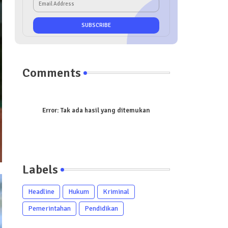
Comments
Error:
Tak ada hasil yang ditemukan
Labels
Headline
Hukum
Kriminal
Pemerintahan
Pendidikan