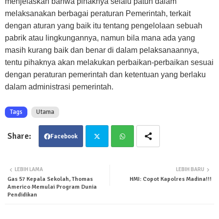
menjelaskan bahwa pihaknya selalu patuh dalam
melaksanakan berbagai peraturan Pemerintah, terkait
dengan aturan yang baik itu tentang pengelolaan sebuah
pabrik atau lingkungannya, namun bila mana ada yang
masih kurang baik dan benar di dalam pelaksanaannya,
tentu pihaknya akan melakukan perbaikan-perbaikan sesuai
dengan peraturan pemerintah dan ketentuan yang berlaku
dalam administrasi pemerintah.
Tags
Utama
Facebook
Twit
Wha
LEBIH LAMA
LEBIH BARU
Gas 57 Kepala Sekolah, Thomas
HMI: Copot Kapolres Madina!!!
ter
tsa
Americo Memulai Program Dunia
Pendidikan
pp