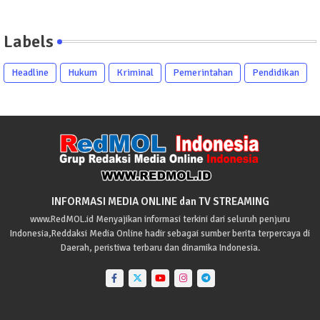
Labels
Headline
Hukum
Kriminal
Pemerintahan
Pendidikan
INFORMASI MEDIA ONLINE dan TV STREAMING
www.RedMOL.id Menyajikan informasi terkini dari seluruh penjuru
Indonesia,Reddaksi Media Online hadir sebagai sumber berita terpercaya di
Daerah, peristiwa terbaru dan dinamika Indonesia.