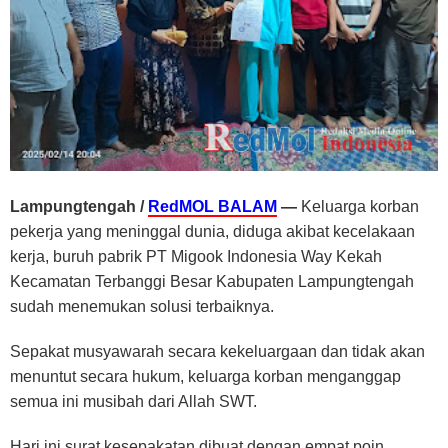
Lampungtengah /
RedMOL BALAM
—
Keluarga korban
pekerja yang meninggal dunia, diduga akibat kecelakaan
kerja, buruh pabrik PT Migook Indonesia Way Kekah
Kecamatan Terbanggi Besar Kabupaten Lampungtengah
sudah menemukan solusi terbaiknya.
Sepakat musyawarah secara kekeluargaan dan tidak akan
menuntut secara hukum, keluarga korban menganggap
semua ini musibah dari Allah SWT.
Hari ini surat kesepakatan dibuat dengan empat poin.