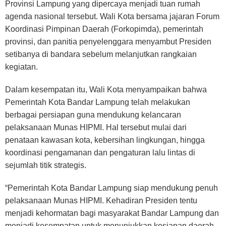
Provinsi Lampung yang dipercaya menjadi tuan rumah
agenda nasional tersebut. Wali Kota bersama jajaran Forum
Koordinasi Pimpinan Daerah (Forkopimda), pemerintah
provinsi, dan panitia penyelenggara menyambut Presiden
setibanya di bandara sebelum melanjutkan rangkaian
kegiatan.
Dalam kesempatan itu, Wali Kota menyampaikan bahwa
Pemerintah Kota Bandar Lampung telah melakukan
berbagai persiapan guna mendukung kelancaran
pelaksanaan Munas HIPMI. Hal tersebut mulai dari
penataan kawasan kota, kebersihan lingkungan, hingga
koordinasi pengamanan dan pengaturan lalu lintas di
sejumlah titik strategis.
“Pemerintah Kota Bandar Lampung siap mendukung penuh
pelaksanaan Munas HIPMI. Kehadiran Presiden tentu
menjadi kehormatan bagi masyarakat Bandar Lampung dan
menjadi kesempatan untuk menunjukkan kesiapan daerah