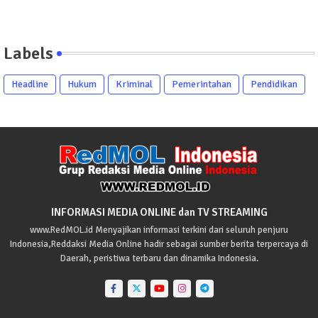
Labels
Headline
Hukum
Kriminal
Pemerintahan
Pendidikan
INFORMASI MEDIA ONLINE dan TV STREAMING
www.RedMOL.id Menyajikan informasi terkini dari seluruh penjuru
Indonesia,Reddaksi Media Online hadir sebagai sumber berita terpercaya di
Daerah, peristiwa terbaru dan dinamika Indonesia.