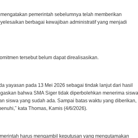
 mengatakan pemerintah sebelumnya telah memberikan
lesaikan berbagai kewajiban administratif yang menjadi
mitmen tersebut belum dapat direalisasikan.
 yayasan pada 13 Mei 2026 sebagai tindak lanjut dari hasil
egaskan bahwa SMA Siger tidak diperbolehkan menerima sisw
n siswa yang sudah ada. Sampai batas waktu yang diberikan,
penuhi," kata Thomas, Kamis (4/6/2026).
pemerintah harus mengambil keputusan yang mengutamakan