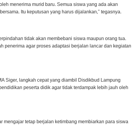
 boleh menerima murid baru. Semua siswa yang ada akan
bersama. Itu keputusan yang harus dijalankan," tegasnya.
rpindahan tidak akan membebani siswa maupun orang tua.
h penerima agar proses adaptasi berjalan lancar dan kegiatan
MA Siger, langkah cepat yang diambil Disdikbud Lampung
didikan peserta didik agar tidak terdampak lebih jauh oleh
r mengajar tetap berjalan ketimbang membiarkan para siswa