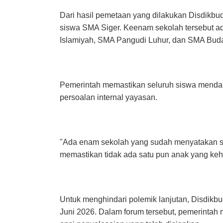
Dari hasil pemetaan yang dilakukan Disdikb
siswa SMA Siger. Keenam sekolah tersebut a
Islamiyah, SMA Pangudi Luhur, dan SMA Bud
Pemerintah memastikan seluruh siswa mendap
persoalan internal yayasan.
"Ada enam sekolah yang sudah menyatakan sia
memastikan tidak ada satu pun anak yang ke
Untuk menghindari polemik lanjutan, Disdikb
Juni 2026. Dalam forum tersebut, pemerintah