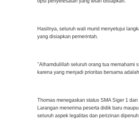
opsi penyelesaian yang telah disiapkan.
Hasilnya, seluruh wali murid menyetujui la
yang disiapkan pemerintah.
"Alhamdulillah seluruh orang tua memahami s
karena yang menjadi prioritas bersama adala
Thomas menegaskan status SMA Siger 1 dan S
Larangan menerima peserta didik baru maupun
seluruh aspek legalitas dan perizinan dipenuhi