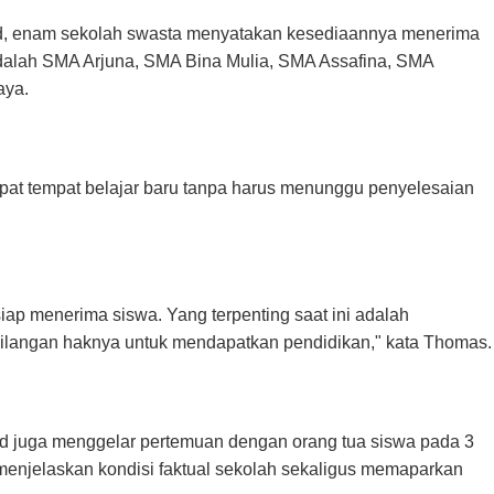
ud, enam sekolah swasta menyatakan kesediaannya menerima
dalah SMA Arjuna, SMA Bina Mulia, SMA Assafina, SMA
aya.
at tempat belajar baru tanpa harus menunggu penyelesaian
p menerima siswa. Yang terpenting saat ini adalah
hilangan haknya untuk mendapatkan pendidikan," kata Thomas.
ud juga menggelar pertemuan dengan orang tua siswa pada 3
 menjelaskan kondisi faktual sekolah sekaligus memaparkan