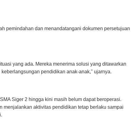
ngkah pemindahan dan menandatangani dokumen persetujuan
ituasi yang ada. Mereka menerima solusi yang ditawarkan
h keberlangsungan pendidikan anak-anak," ujarnya.
MA Siger 2 hingga kini masih belum dapat beroperasi.
 menjalankan aktivitas pendidikan tetap berlaku sampai
.