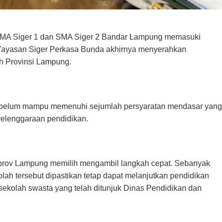
A Siger 1 dan SMA Siger 2 Bandar Lampung memasuki
, Yayasan Siger Perkasa Bunda akhirnya menyerahkan
h Provinsi Lampung.
lai belum mampu memenuhi sejumlah persyaratan mendasar yang
nyelenggaraan pendidikan.
emprov Lampung memilih mengambil langkah cepat. Sebanyak
kolah tersebut dipastikan tetap dapat melanjutkan pendidikan
ekolah swasta yang telah ditunjuk Dinas Pendidikan dan