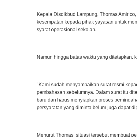
Kepala Disdikbud Lampung, Thomas Amirico,
kesempatan kepada pihak yayasan untuk menye
syarat operasional sekolah.
Namun hingga batas waktu yang ditetapkan, ko
"Kami sudah menyampaikan surat resmi kepada
pembahasan sebelumnya. Dalam surat itu dit
baru dan harus menyiapkan proses pemindaha
persyaratan yang diminta belum juga dapat di
Menurut Thomas, situasi tersebut membuat 