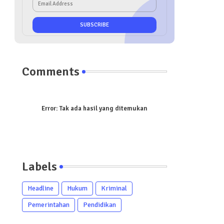
Comments
Error:
Tak ada hasil yang ditemukan
Labels
Headline
Hukum
Kriminal
Pemerintahan
Pendidikan