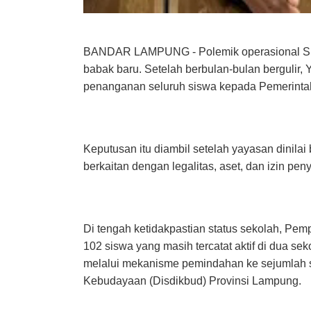
BANDAR LAMPUNG - Polemik operasional SM
babak baru. Setelah berbulan-bulan bergulir
penanganan seluruh siswa kepada Pemerinta
Keputusan itu diambil setelah yayasan dini
berkaitan dengan legalitas, aset, dan izin pe
Di tengah ketidakpastian status sekolah, P
102 siswa yang masih tercatat aktif di dua se
melalui mekanisme pemindahan ke sejumlah s
Kebudayaan (Disdikbud) Provinsi Lampung.