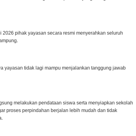
ei 2026 pihak yayasan secara resmi menyerahkan seluruh
Lampung.
hwa yayasan tidak lagi mampu menjalankan tanggung jawab
gsung melakukan pendataan siswa serta menyiapkan sekolah
ar proses perpindahan berjalan lebih mudah dan tidak
a.