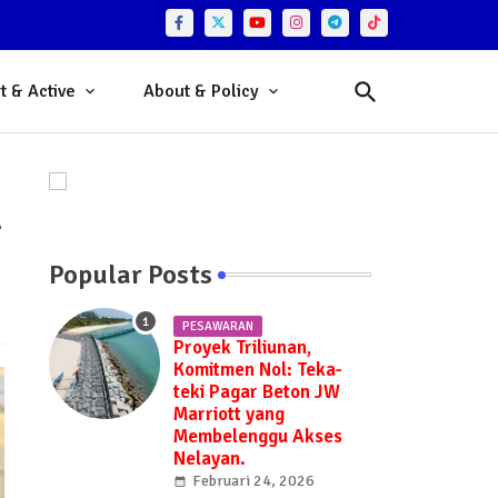
t & Active
About & Policy
A
Popular Posts
PESAWARAN
Proyek Triliunan,
Komitmen Nol: Teka-
teki Pagar Beton JW
Marriott yang
Membelenggu Akses
Nelayan.
Februari 24, 2026