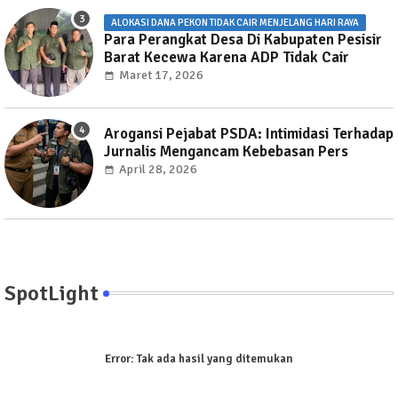
ALOKASI DANA PEKON TIDAK CAIR MENJELANG HARI RAYA
Para Perangkat Desa Di Kabupaten Pesisir
Barat Kecewa Karena ADP Tidak Cair
Maret 17, 2026
Arogansi Pejabat PSDA: Intimidasi Terhadap
Jurnalis Mengancam Kebebasan Pers
April 28, 2026
SpotLight
Error:
Tak ada hasil yang ditemukan