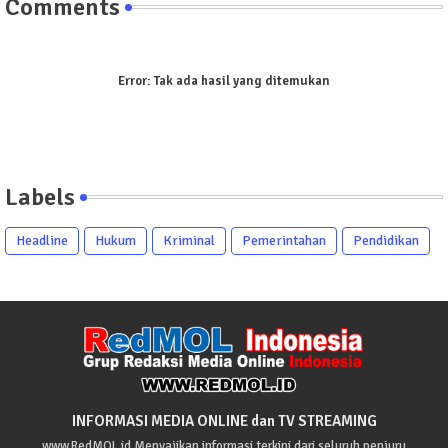
Comments
Error:
Tak ada hasil yang ditemukan
Labels
Headline
Hukum
Kriminal
Pemerintahan
Pendidikan
INFORMASI MEDIA ONLINE dan TV STREAMING
www.RedMOL.id Menyajikan informasi terkini dari seluruh penjuru