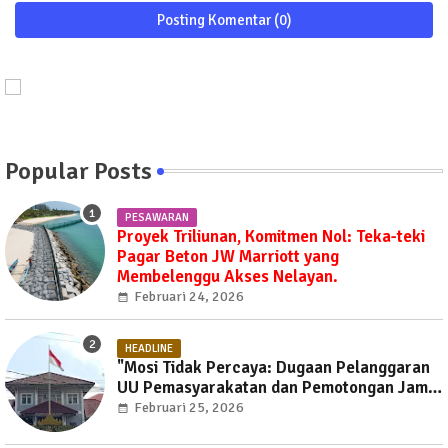
Posting Komentar (0)
Popular Posts
PESAWARAN
Proyek Triliunan, Komitmen Nol: Teka-teki
Pagar Beton JW Marriott yang
Membelenggu Akses Nelayan.
Februari 24, 2026
HEADLINE
"Mosi Tidak Percaya: Dugaan Pelanggaran
UU Pemasyarakatan dan Pemotongan Jam
Layanan Publik di Rutan Way Huwi."
Februari 25, 2026