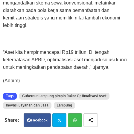
mengandalkan skema sewa konvensional, melainkan
diarahkan pada pola kerja sama pemanfaatan dan
kemitraan strategis yang memiliki nilai tambah ekonomi
lebih tinggi.
“Aset kita hampir mencapai Rp19 triliun. Di tengah
keterbatasan APBD, optimalisasi aset menjadi solusi kunci
untuk meningkatkan pendapatan daerah,” ujarnya.
(Adpim)
Tags
Gubernur Lampung pimpin Rakor Optimalisasi Aset
Inovasi Layanan dan Jasa
Lampung
Facebook
Twit
Wha