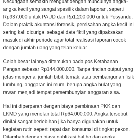
Kecurigaan semakin menguat dengan munculnya angka-
angka kecil yang sangat spesifik dalam laporan, seperti
Rp937.000 untuk PAUD dan Rp1.200.000 untuk Posyandu.
Dalam praktik akuntansi forensik, pemisahan angka kecil ini
sering kali dicurigai sebagai data fiktif yang dipaksakan
masuk di akhir periode agar total realisasi laporan cocok
dengan jumlah uang yang telah keluar.
Celah besar lainnya ditemukan pada pos Ketahanan
Pangan sebesar Rp144.000.000. Tanpa rincian output yang
jelas mengenai jumlah bibit, ternak, atau pembangunan fisik
lumbung, anggaran ini murni berupa angka bulat yang
rawan menjadi tempat persembunyian anggaran sisa.
Hal ini diperparah dengan biaya pembinaan PKK dan
LKMD yang menelan total Rp64.000.000. Angka tersebut
dinilai sangat berlebihan jika hanya digunakan untuk
kegiatan rutin seperti rapat dan konsumsi di tingkat pekon.
Ditambah dengan biaya publikasi baliho dan angka