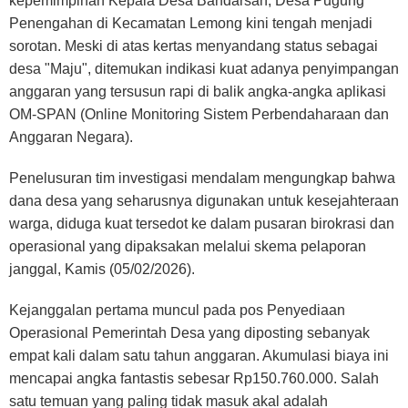
kepemimpinan Kepala Desa Bandarsah, Desa Pugung
Penengahan di Kecamatan Lemong kini tengah menjadi
sorotan. Meski di atas kertas menyandang status sebagai
desa "Maju", ditemukan indikasi kuat adanya penyimpangan
anggaran yang tersusun rapi di balik angka-angka aplikasi
OM-SPAN (Online Monitoring Sistem Perbendaharaan dan
Anggaran Negara).
Penelusuran tim investigasi mendalam mengungkap bahwa
dana desa yang seharusnya digunakan untuk kesejahteraan
warga, diduga kuat tersedot ke dalam pusaran birokrasi dan
operasional yang dipaksakan melalui skema pelaporan
janggal, Kamis (05/02/2026).
Kejanggalan pertama muncul pada pos Penyediaan
Operasional Pemerintah Desa yang diposting sebanyak
empat kali dalam satu tahun anggaran. Akumulasi biaya ini
mencapai angka fantastis sebesar Rp150.760.000. Salah
satu temuan yang paling tidak masuk akal adalah