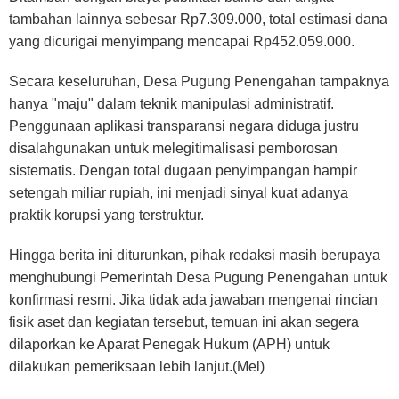
tambahan lainnya sebesar Rp7.309.000, total estimasi dana
yang dicurigai menyimpang mencapai Rp452.059.000.
Secara keseluruhan, Desa Pugung Penengahan tampaknya
hanya "maju" dalam teknik manipulasi administratif.
Penggunaan aplikasi transparansi negara diduga justru
disalahgunakan untuk melegitimalisasi pemborosan
sistematis. Dengan total dugaan penyimpangan hampir
setengah miliar rupiah, ini menjadi sinyal kuat adanya
praktik korupsi yang terstruktur.
Hingga berita ini diturunkan, pihak redaksi masih berupaya
menghubungi Pemerintah Desa Pugung Penengahan untuk
konfirmasi resmi. Jika tidak ada jawaban mengenai rincian
fisik aset dan kegiatan tersebut, temuan ini akan segera
dilaporkan ke Aparat Penegak Hukum (APH) untuk
dilakukan pemeriksaan lebih lanjut.(Mel)