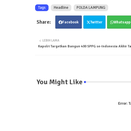
Tags
Headline
POLDA LAMPUNG
Facebook
Twitter
Whatsapp
LEBIH LAMA
Kapolri Targetkan Bangun 400 SPPG se-Indonesia Akhir Ta
You Might Like
Error:
T