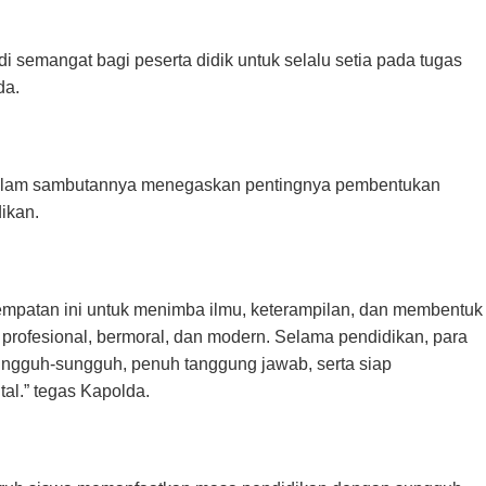
 semangat bagi peserta didik untuk selalu setia pada tugas
da.
dalam sambutannya menegaskan pentingnya pembentukan
dikan.
empatan ini untuk menimba ilmu, keterampilan, dan membentuk
profesional, bermoral, dan modern. Selama pendidikan, para
ungguh-sungguh, penuh tanggung jawab, serta siap
al.” tegas Kapolda.