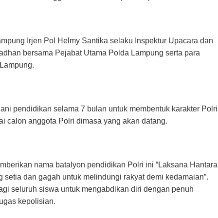
ampung Irjen Pol Helmy Santika selaku Inspektur Upacara dan
dhan bersama Pejabat Utama Polda Lampung serta para
a Lampung.
ani pendidikan selama 7 bulan untuk membentuk karakter Polri
ai calon anggota Polri dimasa yang akan datang.
berikan nama batalyon pendidikan Polri ini “Laksana Hantara
ng setia dan gagah untuk melindungi rakyat demi kedamaian”.
agi seluruh siswa untuk mengabdikan diri dengan penuh
ugas kepolisian.