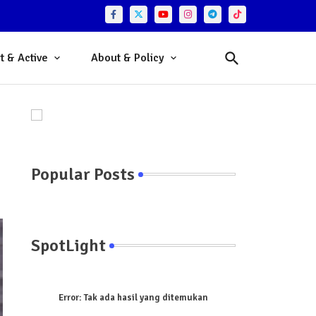
t & Active
About & Policy
Popular Posts
SpotLight
Error:
Tak ada hasil yang ditemukan