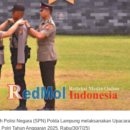
h Polisi Negara (SPN) Polda Lampung melaksanakan Upacara
Polri Tahun Anggaran 2025. Rabu(30/7/25)