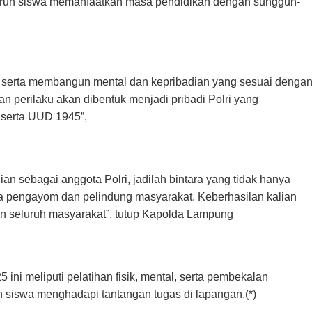
uruh siswa memanfaatkan masa pendidikan dengan sungguh-
r serta membangun mental dan kepribadian yang sesuai denga
 dan perilaku akan dibentuk menjadi pribadi Polri yang
a serta UUD 1945”,
ian sebagai anggota Polri, jadilah bintara yang tidak hanya
jiwa pengayom dan pelindung masyarakat. Keberhasilan kalian
 seluruh masyarakat”, tutup Kapolda Lampung
ini meliputi pelatihan fisik, mental, serta pembekalan
 siswa menghadapi tantangan tugas di lapangan.(*)