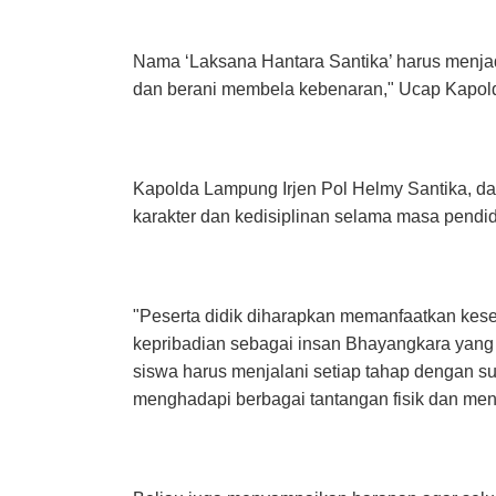
Nama ‘Laksana Hantara Santika’ harus menjadi
dan berani membela kebenaran," Ucap Kapol
Kapolda Lampung Irjen Pol Helmy Santika, 
karakter dan kedisiplinan selama masa pendi
"Peserta didik diharapkan memanfaatkan kes
kepribadian sebagai insan Bhayangkara yang 
siswa harus menjalani setiap tahap dengan s
menghadapi berbagai tantangan fisik dan ment