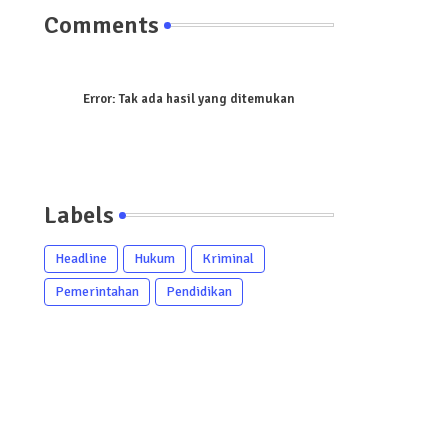
Comments
Error:
Tak ada hasil yang ditemukan
Labels
Headline
Hukum
Kriminal
Pemerintahan
Pendidikan