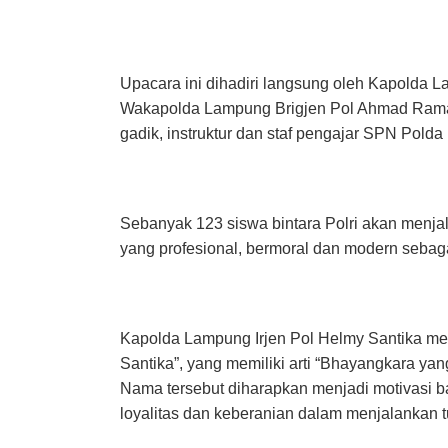
Upacara ini dihadiri langsung oleh Kapolda L
Wakapolda Lampung Brigjen Pol Ahmad Rama
gadik, instruktur dan staf pengajar SPN Pold
Sebanyak 123 siswa bintara Polri akan menjal
yang profesional, bermoral dan modern sebag
Kapolda Lampung Irjen Pol Helmy Santika mem
Santika”, yang memiliki arti “Bhayangkara ya
Nama tersebut diharapkan menjadi motivasi b
loyalitas dan keberanian dalam menjalankan t