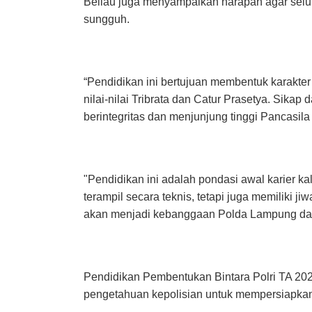
Beliau juga menyampaikan harapan agar sel
sungguh.
“Pendidikan ini bertujuan membentuk karakte
nilai-nilai Tribrata dan Catur Prasetya. Sikap
berintegritas dan menjunjung tinggi Pancasil
"Pendidikan ini adalah pondasi awal karier kal
terampil secara teknis, tetapi juga memiliki 
akan menjadi kebanggaan Polda Lampung dan
Pendidikan Pembentukan Bintara Polri TA 2025 
pengetahuan kepolisian untuk mempersiapkan