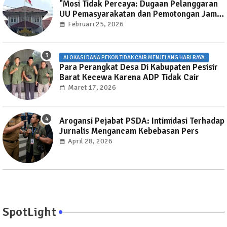
"Mosi Tidak Percaya: Dugaan Pelanggaran
UU Pemasyarakatan dan Pemotongan Jam
Layanan Publik di Rutan Way Huwi."
Februari 25, 2026
ALOKASI DANA PEKON TIDAK CAIR MENJELANG HARI RAYA
Para Perangkat Desa Di Kabupaten Pesisir
Barat Kecewa Karena ADP Tidak Cair
Maret 17, 2026
Arogansi Pejabat PSDA: Intimidasi Terhadap
Jurnalis Mengancam Kebebasan Pers
April 28, 2026
SpotLight