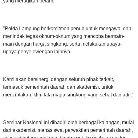
yang merugikan petani.
"Polda Lampung berkomitmen penuh untuk mengawal dan
menindak tegas oknum-oknum yang mencoba bermain-
main dengan harga singkong, serta melakukan upaya-
upaya penyelewengan lainnya.
Kami akan bersinergi dengan seluruh pihak terkait,
termasuk pemerintah daerah dan akademisi, untuk
menciptakan iklim tata niaga singkong yang sehat dan adil."
Seminar Nasional ini dihadiri oleh berbagai kalangan, mulai
dari akademisi, mahasiswa, perwakilan pemerintah daerah,
asosiasi petani singkong, hingga pelaku usaha di sektor