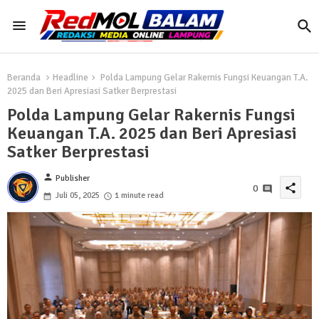
Beranda
Headline
Polda Lampung Gelar Rakernis Fungsi Keuangan T.A.
2025 dan Beri Apresiasi Satker Berprestasi
Polda Lampung Gelar Rakernis Fungsi
Keuangan T.A. 2025 dan Beri Apresiasi
Satker Berprestasi
person
Publisher
share
0
Juli 05, 2025
1 minute read