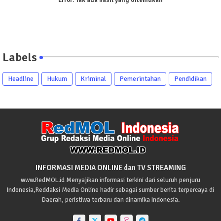
Error:
Tak ada hasil yang ditemukan
Labels
Headline
Hukum
Kriminal
Pemerintahan
Pendidikan
INFORMASI MEDIA ONLINE dan TV STREAMING
www.RedMOL.id Menyajikan informasi terkini dari seluruh penjuru
Indonesia,Reddaksi Media Online hadir sebagai sumber berita terpercaya di
Daerah, peristiwa terbaru dan dinamika Indonesia.