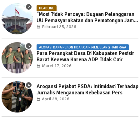
HEADLINE
"Mosi Tidak Percaya: Dugaan Pelanggaran
UU Pemasyarakatan dan Pemotongan Jam
Layanan Publik di Rutan Way Huwi."
Februari 25, 2026
ALOKASI DANA PEKON TIDAK CAIR MENJELANG HARI RAYA
Para Perangkat Desa Di Kabupaten Pesisir
Barat Kecewa Karena ADP Tidak Cair
Maret 17, 2026
Arogansi Pejabat PSDA: Intimidasi Terhadap
Jurnalis Mengancam Kebebasan Pers
April 28, 2026