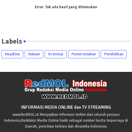
Error:
Tak ada hasil yang ditemukan
Labels
Headline
Hukum
Kriminal
Pemerintahan
Pendidikan
INFORMASI MEDIA ONLINE dan TV STREAMING
www.RedMOL.id Menyajikan informasi terkini dari seluruh penjuru
Indonesia,Reddaksi Media Online hadir sebagai sumber berita terpercaya di
Daerah, peristiwa terbaru dan dinamika Indonesia.