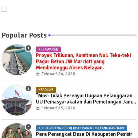
Popular Posts
PESAWARAN
Proyek Triliunan, Komitmen Nol: Teka-teki
Pagar Beton JW Marriott yang
Membelenggu Akses Nelayan.
Februari 24, 2026
HEADLINE
"Mosi Tidak Percaya: Dugaan Pelanggaran
UU Pemasyarakatan dan Pemotongan Jam
Layanan Publik di Rutan Way Huwi."
Februari 25, 2026
ALOKASI DANA PEKON TIDAK CAIR MENJELANG HARI RAYA
Para Perangkat Desa Di Kabupaten Pesisir