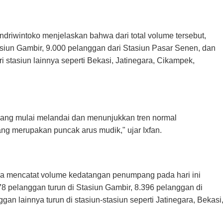
driwintoko menjelaskan bahwa dari total volume tersebut,
siun Gambir, 9.000 pelanggan dari Stasiun Pasar Senen, dan
i stasiun lainnya seperti Bekasi, Jatinegara, Cikampek,
 yang mulai melandai dan menunjukkan tren normal
ng merupakan puncak arus mudik," ujar Ixfan.
ga mencatat volume kedatangan penumpang pada hari ini
8 pelanggan turun di Stasiun Gambir, 8.396 pelanggan di
an lainnya turun di stasiun-stasiun seperti Jatinegara, Bekasi