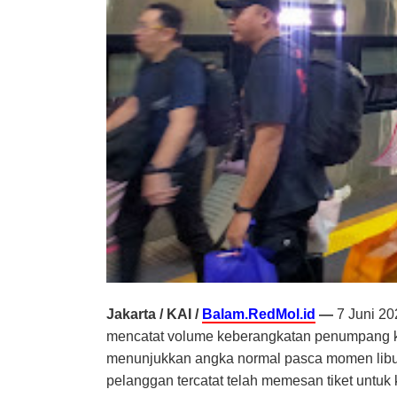
Jakarta / KAI /
Balam.RedMol.id
—
7 Juni 20
mencatat volume keberangkatan penumpang ker
menunjukkan angka normal pasca momen libur 
pelanggan tercatat telah memesan tiket untuk 