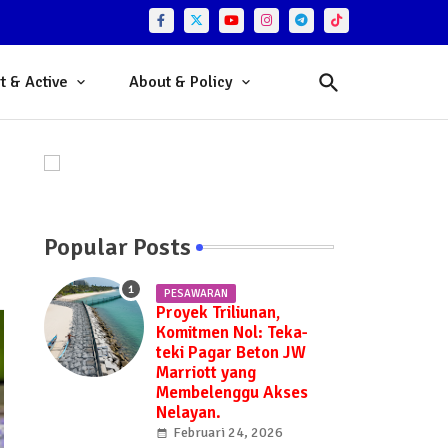
t & Active
About & Policy
Popular Posts
PESAWARAN
Proyek Triliunan,
Komitmen Nol: Teka-
teki Pagar Beton JW
Marriott yang
Membelenggu Akses
Nelayan.
Februari 24, 2026