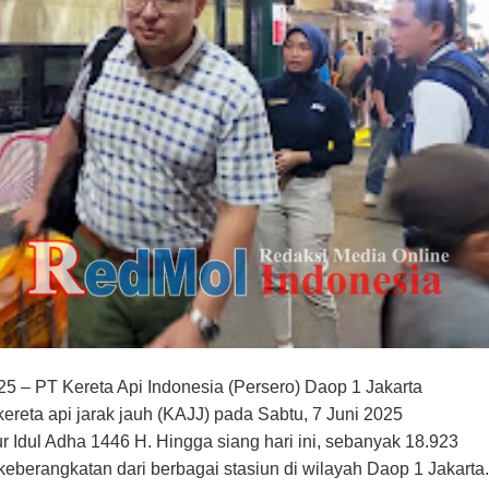
25 – PT Kereta Api Indonesia (Persero) Daop 1 Jakarta
eta api jarak jauh (KAJJ) pada Sabtu, 7 Juni 2025
Idul Adha 1446 H. Hingga siang hari ini, sebanyak 18.923
keberangkatan dari berbagai stasiun di wilayah Daop 1 Jakarta.