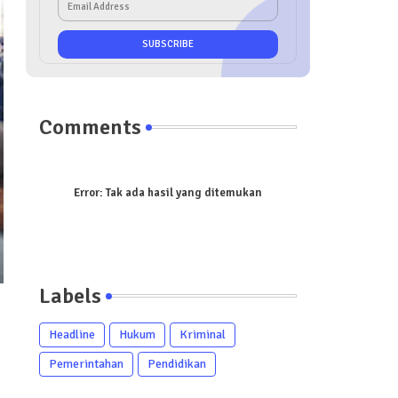
Comments
Error:
Tak ada hasil yang ditemukan
Labels
Headline
Hukum
Kriminal
Pemerintahan
Pendidikan