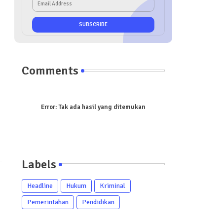
Comments
Error:
Tak ada hasil yang ditemukan
Labels
Headline
Hukum
Kriminal
Pemerintahan
Pendidikan