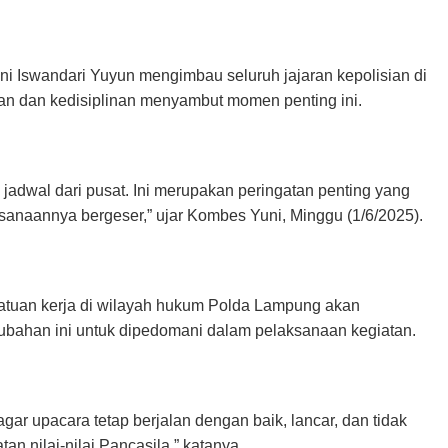
Iswandari Yuyun mengimbau seluruh jajaran kepolisian di
an dan kedisiplinan menyambut momen penting ini.
dwal dari pusat. Ini merupakan peringatan penting yang
sanaannya bergeser,” ujar Kombes Yuni, Minggu (1/6/2025).
tuan kerja di wilayah hukum Polda Lampung akan
ubahan ini untuk dipedomani dalam pelaksanaan kegiatan.
 agar upacara tetap berjalan dengan baik, lancar, dan tidak
 nilai-nilai Pancasila,” katanya.