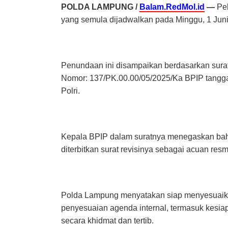
POLDA LAMPUNG /
Balam.RedMol.id
—
Pel
yang semula dijadwalkan pada Minggu, 1 Juni,
Penundaan ini disampaikan berdasarkan surat
Nomor: 137/PK.00.00/05/2025/Ka BPIP tangga
Polri.
Kepala BPIP dalam suratnya menegaskan bahw
diterbitkan surat revisinya sebagai acuan res
Polda Lampung menyatakan siap menyesuaika
penyesuaian agenda internal, termasuk kesi
secara khidmat dan tertib.