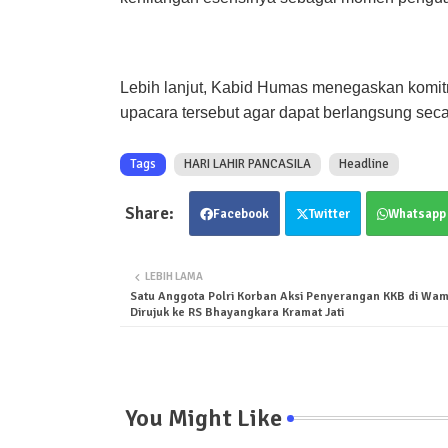
Lebih lanjut, Kabid Humas menegaskan kom
upacara tersebut agar dapat berlangsung seca
Tags
HARI LAHIR PANCASILA
Headline
Facebook
Twitter
Whatsapp
LEBIH LAMA
Satu Anggota Polri Korban Aksi Penyerangan KKB di Wa
Dirujuk ke RS Bhayangkara Kramat Jati
You Might Like