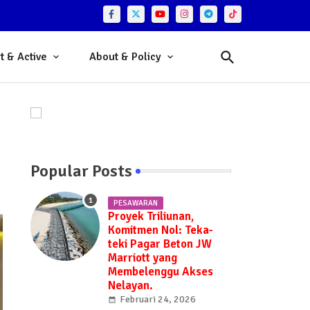
t & Active
About & Policy
Popular Posts
PESAWARAN
Proyek Triliunan,
Komitmen Nol: Teka-
teki Pagar Beton JW
Marriott yang
Membelenggu Akses
Nelayan.
Februari 24, 2026