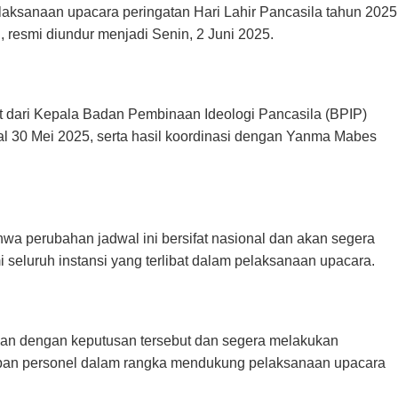
aksanaan upacara peringatan Hari Lahir Pancasila tahun 2025
 resmi diundur menjadi Senin, 2 Juni 2025.
 dari Kepala Badan Pembinaan Ideologi Pancasila (BPIP)
l 30 Mei 2025, serta hasil koordinasi dengan Yanma Mabes
a perubahan jadwal ini bersifat nasional dan akan segera
mi seluruh instansi yang terlibat dalam pelaksanaan upacara.
n dengan keputusan tersebut dan segera melakukan
apan personel dalam rangka mendukung pelaksanaan upacara