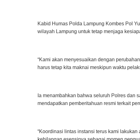
Kabid Humas Polda Lampung Kombes Pol Yuni 
wilayah Lampung untuk tetap menjaga kesiap
“Kami akan menyesuaikan dengan perubahan ja
harus tetap kita maknai meskipun waktu pelak
Ia menambahkan bahwa seluruh Polres dan sa
mendapatkan pemberitahuan resmi terkait per
“Koordinasi lintas instansi terus kami lakukan
kehilangan esensinya sebagai momen penguatan