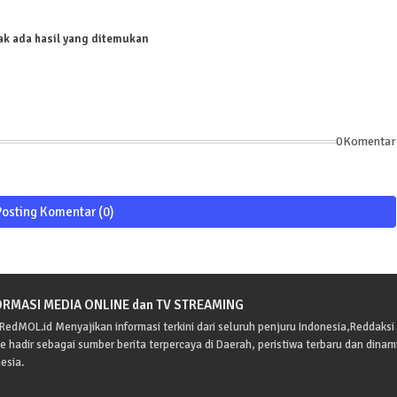
ak ada hasil yang ditemukan
0Komentar
Posting Komentar (0)
ORMASI MEDIA ONLINE dan TV STREAMING
edMOL.id Menyajikan informasi terkini dari seluruh penjuru Indonesia,Reddaksi
e hadir sebagai sumber berita terpercaya di Daerah, peristiwa terbaru dan dinam
esia.