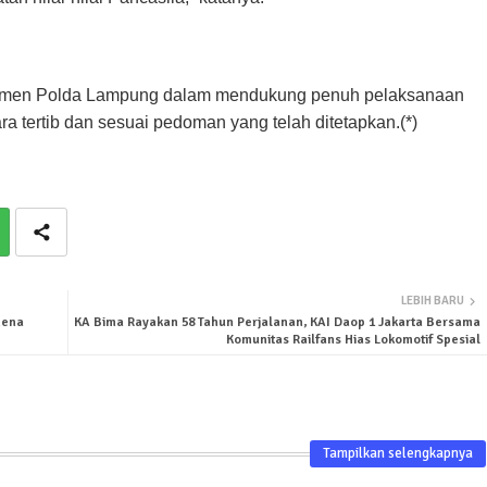
itmen Polda Lampung dalam mendukung penuh pelaksanaan
ra tertib dan sesuai pedoman yang telah ditetapkan.(*)
LEBIH BARU
mena
KA Bima Rayakan 58 Tahun Perjalanan, KAI Daop 1 Jakarta Bersama
Komunitas Railfans Hias Lokomotif Spesial
Tampilkan selengkapnya