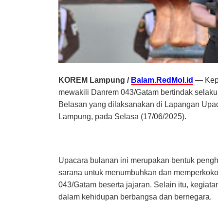
KOREM Lampung /
Balam.RedMol.id
—
Kepa
mewakili Danrem 043/Gatam bertindak selaku 
Belasan yang dilaksanakan di Lapangan Upa
Lampung, pada Selasa (17/06/2025).
Upacara bulanan ini merupakan bentuk pengh
sarana untuk menumbuhkan dan memperkokoh 
043/Gatam beserta jajaran. Selain itu, kegiata
dalam kehidupan berbangsa dan bernegara.