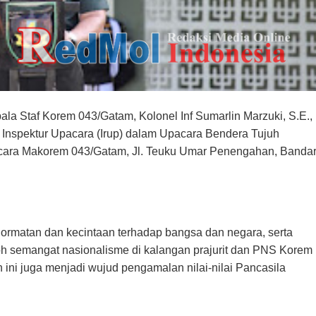
la Staf Korem 043/Gatam, Kolonel Inf Sumarlin Marzuki, S.E.,
Inspektur Upacara (Irup) dalam Upacara Bendera Tujuh
cara Makorem 043/Gatam, Jl. Teuku Umar Penengahan, Banda
ormatan dan kecintaan terhadap bangsa dan negara, serta
semangat nasionalisme di kalangan prajurit dan PNS Korem
n ini juga menjadi wujud pengamalan nilai-nilai Pancasila