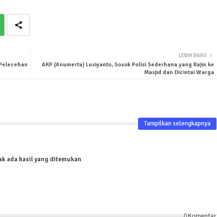
LEBIH BARU
 Pelecehan
AKP (Anumerta) Lusiyanto, Sosok Polisi Sederhana yang Rajin ke
Masjid dan Dicintai Warga
Tampilkan selengkapnya
ak ada hasil yang ditemukan
0Komentar