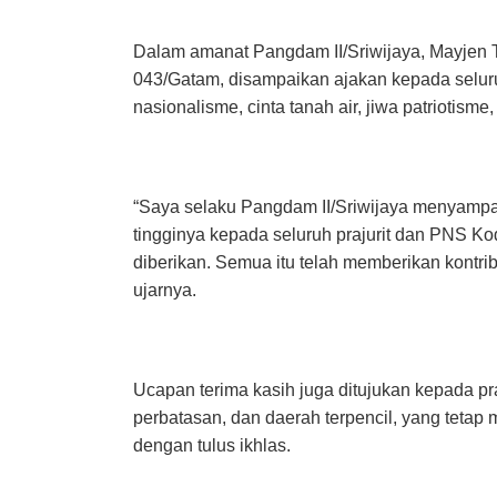
Dalam amanat Pangdam II/Sriwijaya, Mayjen 
043/Gatam, disampaikan ajakan kepada selur
nasionalisme, cinta tanah air, jiwa patriotis
“Saya selaku Pangdam II/Sriwijaya menyampa
tingginya kepada seluruh prajurit dan PNS Kod
diberikan. Semua itu telah memberikan kontrib
ujarnya.
Ucapan terima kasih juga ditujukan kepada pr
perbatasan, dan daerah terpencil, yang tet
dengan tulus ikhlas.