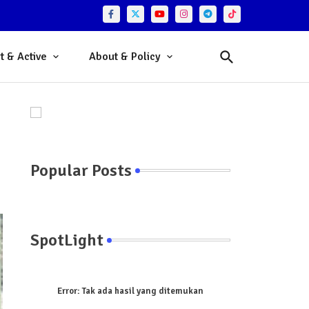
t & Active
About & Policy
Popular Posts
SpotLight
Error:
Tak ada hasil yang ditemukan