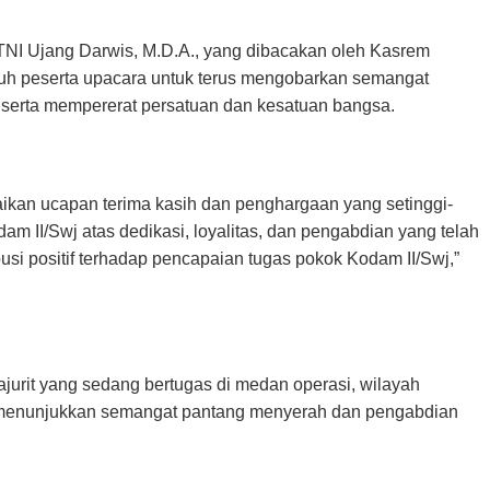
TNI Ujang Darwis, M.D.A., yang dibacakan oleh Kasrem
uh peserta upacara untuk terus mengobarkan semangat
me, serta mempererat persatuan dan kesatuan bangsa.
ikan ucapan terima kasih dan penghargaan yang setinggi-
am II/Swj atas dedikasi, loyalitas, dan pengabdian yang telah
usi positif terhadap pencapaian tugas pokok Kodam II/Swj,”
ajurit yang sedang bertugas di medan operasi, wilayah
ap menunjukkan semangat pantang menyerah dan pengabdian