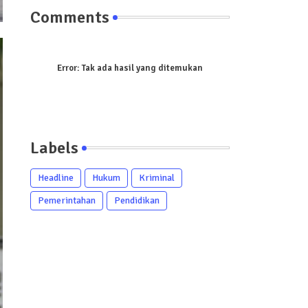
Comments
Error:
Tak ada hasil yang ditemukan
Labels
Headline
Hukum
Kriminal
Pemerintahan
Pendidikan