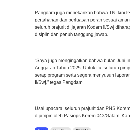
Pangdam juga menekankan bahwa TNI kini te
pertahanan dan perluasan peran sesuai aman
seluruh prajurit di jajaran Kodam II/Swj di
disiplin dan penuh tanggung jawab.
“Saya juga mengingatkan bahwa bulan Juni in
Anggaran Tahun 2025. Untuk itu, seluruh pimp
serap program serta segera menyusun lapora
II/Swj,” tegas Pangdam.
Usai upacara, seluruh prajurit dan PNS Kore
dipimpin oleh Pasiops Korem 043/Gatam, Kapte