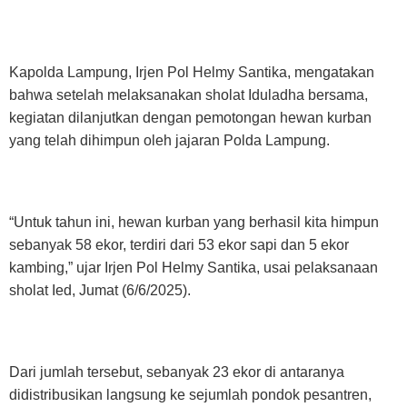
Kapolda Lampung, Irjen Pol Helmy Santika, mengatakan
bahwa setelah melaksanakan sholat Iduladha bersama,
kegiatan dilanjutkan dengan pemotongan hewan kurban
yang telah dihimpun oleh jajaran Polda Lampung.
“Untuk tahun ini, hewan kurban yang berhasil kita himpun
sebanyak 58 ekor, terdiri dari 53 ekor sapi dan 5 ekor
kambing,” ujar Irjen Pol Helmy Santika, usai pelaksanaan
sholat Ied, Jumat (6/6/2025).
Dari jumlah tersebut, sebanyak 23 ekor di antaranya
didistribusikan langsung ke sejumlah pondok pesantren,