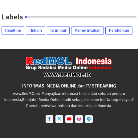
Labels
Headline
Hukum
Kriminal
Pemerintahan
Pendidikan
INFORMASI MEDIA ONLINE dan TV STREAMING
www.RedMOL.id Menyajikan informasi terkini dari seluruh penjuru
Indonesia,Reddaksi Media Online hadir sebagai sumber berita terpercaya di
Daerah, peristiwa terbaru dan dinamika Indonesia.