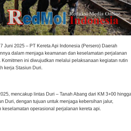
17 Juni 2025 – PT Kereta Api Indonesia (Persero) Daerah
mennya dalam menjaga keamanan dan keselamatan perjalanan
. Komitmen ini diwujudkan melalui pelaksanaan kegiatan rutin
h kerja Stasiun Duri.
2025, mencakup lintas Duri – Tanah Abang dari KM 3+00 hingg
n Duri, dengan tujuan untuk menjaga kebersihan jalur,
keselamatan operasional perjalanan kereta api.