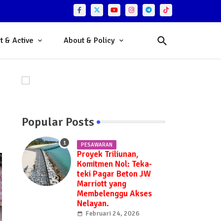
t & Active
About & Policy
Popular Posts
PESAWARAN
Proyek Triliunan,
Komitmen Nol: Teka-
teki Pagar Beton JW
Marriott yang
Membelenggu Akses
Nelayan.
Februari 24, 2026