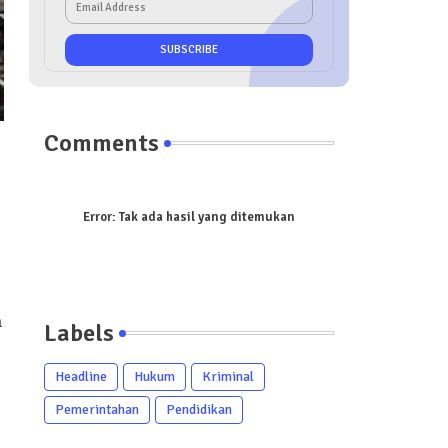
Comments
Error:
Tak ada hasil yang ditemukan
a
Labels
Headline
Hukum
Kriminal
Pemerintahan
Pendidikan