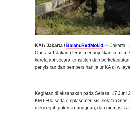
KAI / Jakarta /
Balam.RedMol.id
—
Jakarta, 
Operasi 1 Jakarta terus menunjukkan komit
kereta api secara konsisten dan berkelanjutan
penyisiran dan pembersihan jalur KA di wilaya
Kegiatan dilaksanakan pada Selasa, 17 Juni 
KM 6+00 serta emplasemen sisi selatan Stasiu
mencegah potensi gangguan, dan memastikan 