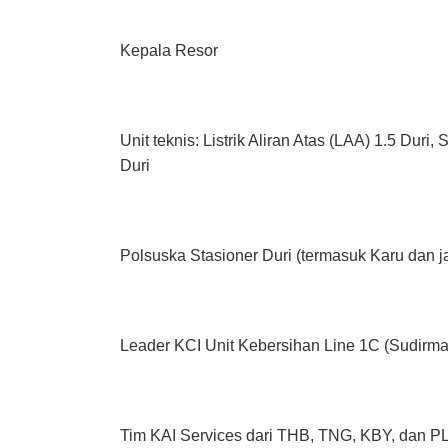
Kepala Resor
Unit teknis: Listrik Aliran Atas (LAA) 1.5 Duri,
Duri
Polsuska Stasioner Duri (termasuk Karu dan j
Leader KCI Unit Kebersihan Line 1C (Sudirm
Tim KAI Services dari THB, TNG, KBY, dan P