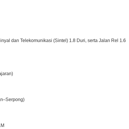
 Sinyal dan Telekomunikasi (Sintel) 1.8 Duri, serta Jalan Rel 1.6
ajaran)
an–Serpong)
LM