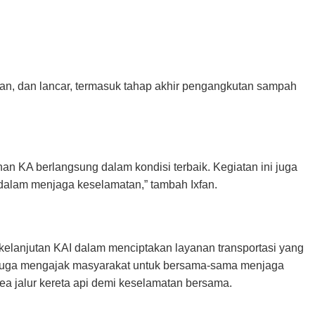
aman, dan lancar, termasuk tahap akhir pengangkutan sampah
an KA berlangsung dalam kondisi terbaik. Kegiatan ini juga
 dalam menjaga keselamatan,” tambah Ixfan.
kelanjutan KAI dalam menciptakan layanan transportasi yang
1 juga mengajak masyarakat untuk bersama-sama menjaga
rea jalur kereta api demi keselamatan bersama.