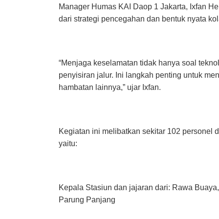
Manager Humas KAI Daop 1 Jakarta, Ixfan He
dari strategi pencegahan dan bentuk nyata kola
“Menjaga keselamatan tidak hanya soal teknol
penyisiran jalur. Ini langkah penting untuk m
hambatan lainnya,” ujar Ixfan.
Kegiatan ini melibatkan sekitar 102 personel
yaitu:
Kepala Stasiun dan jajaran dari: Rawa Buaya,
Parung Panjang