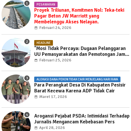
PESAWARAN
Proyek Triliunan, Komitmen Nol: Teka-teki
Pagar Beton JW Marriott yang
Membelenggu Akses Nelayan.
Februari 24, 2026
HEADLINE
"Mosi Tidak Percaya: Dugaan Pelanggaran
UU Pemasyarakatan dan Pemotongan Jam
Layanan Publik di Rutan Way Huwi."
Februari 25, 2026
ALOKASI DANA PEKON TIDAK CAIR MENJELANG HARI RAYA
Para Perangkat Desa Di Kabupaten Pesisir
Barat Kecewa Karena ADP Tidak Cair
Maret 17, 2026
Arogansi Pejabat PSDA: Intimidasi Terhadap
Jurnalis Mengancam Kebebasan Pers
April 28, 2026