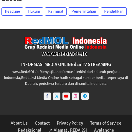
Headline
Hukum
Kriminal
Pemerintahan
Pendidikan
INFORMASI MEDIA ONLINE dan TV STREAMING
www.RedMOL.id Menyajikan informasi terkini dari seluruh penjuru
Indonesia,Reddaksi Media Online hadir sebagai sumber berita terpercaya di
Daerah, peristiwa terbaru dan dinamika Indonesia.
About Us
Contact
Privacy Policy
Terms of Service
Redaksional
📌 Alamat : REDAKSI
Avalanche