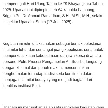
memperingati Hari Ulang Tahun ke 79 Bhayangkara Tahun
2025. Upacara ini dipimpin oleh Wakapolda Lampung,
Brigjen Pol Dr. Ahmad Ramadhan, S.H., M.Si., M.H., selaku
Inspektur Upacara. Senin (17 Juni 2025).
Kegiatan ini rutin dilaksanakan sebagai bentuk pelestarian
nilai-nilai luhur dan semangat juang kepolisian, serta untuk
memperkuat ikatan kebersamaan dan jiwa korsa di antara
personel Polri. Prosesi Pengambilan Air Suci berlangsung
dengan khidmat dan penuh makna, mencerminkan
penghormatan terhadap tradisi serta komitmen dalam
menjaga nilai-nilai budaya yang menjadi bagian dari
identitas institusi Polri.
Upacara ini merupakan salah satu rangkaian kegiatan yang