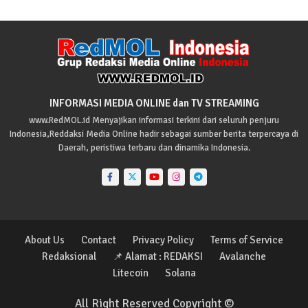
INFORMASI MEDIA ONLINE dan TV STREAMING
www.RedMOL.id Menyajikan informasi terkini dari seluruh penjuru
Indonesia,Reddaksi Media Online hadir sebagai sumber berita terpercaya di
Daerah, peristiwa terbaru dan dinamika Indonesia.
About Us
Contact
Privacy Policy
Terms of Service
Redaksional
📌 Alamat : REDAKSI
Avalanche
Litecoin
Solana
All Right Reserved Copyright ©