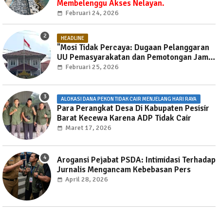
Membelenggu Akses Nelayan.
Februari 24, 2026
HEADLINE
"Mosi Tidak Percaya: Dugaan Pelanggaran
UU Pemasyarakatan dan Pemotongan Jam
Layanan Publik di Rutan Way Huwi."
Februari 25, 2026
ALOKASI DANA PEKON TIDAK CAIR MENJELANG HARI RAYA
Para Perangkat Desa Di Kabupaten Pesisir
Barat Kecewa Karena ADP Tidak Cair
Maret 17, 2026
Arogansi Pejabat PSDA: Intimidasi Terhadap
Jurnalis Mengancam Kebebasan Pers
April 28, 2026