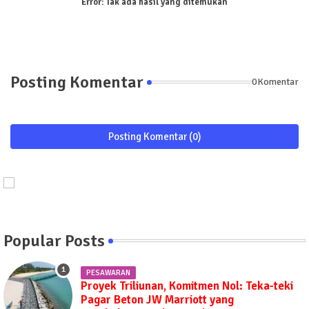
Error:
Tak ada hasil yang ditemukan
Posting Komentar
0Komentar
Posting Komentar (0)
Popular Posts
PESAWARAN
Proyek Triliunan, Komitmen Nol: Teka-teki
Pagar Beton JW Marriott yang