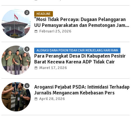
HEADLINE
"Mosi Tidak Percaya: Dugaan Pelanggaran
UU Pemasyarakatan dan Pemotongan Jam
Layanan Publik di Rutan Way Huwi."
Februari 25, 2026
ALOKASI DANA PEKON TIDAK CAIR MENJELANG HARI RAYA
Para Perangkat Desa Di Kabupaten Pesisir
Barat Kecewa Karena ADP Tidak Cair
Maret 17, 2026
Arogansi Pejabat PSDA: Intimidasi Terhadap
Jurnalis Mengancam Kebebasan Pers
April 28, 2026