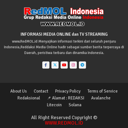
INFORMASI MEDIA ONLINE dan TV STREAMING
www.RedMOL.id Menyajikan informasi terkini dari seluruh penjuru
Indonesia,Reddaksi Media Online hadir sebagai sumber berita terpercaya di
Daerah, peristiwa terbaru dan dinamika Indonesia.
About Us
Contact
Privacy Policy
Terms of Service
Redaksional
📌 Alamat : REDAKSI
Avalanche
Litecoin
Solana
All Right Reserved Copyright ©
WWW.REDMOL.ID