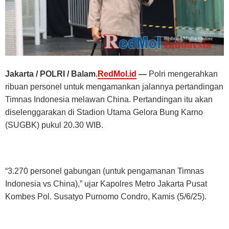
Jakarta / POLRI / Balam.
RedMol.id
—
Polri mengerahkan
ribuan personel untuk mengamankan jalannya pertandingan
Timnas Indonesia melawan China. Pertandingan itu akan
diselenggarakan di Stadion Utama Gelora Bung Karno
(SUGBK) pukul 20.30 WIB.
“3.270 personel gabungan (untuk pengamanan Timnas
Indonesia vs China),” ujar Kapolres Metro Jakarta Pusat
Kombes Pol. Susatyo Purnomo Condro, Kamis (5/6/25).