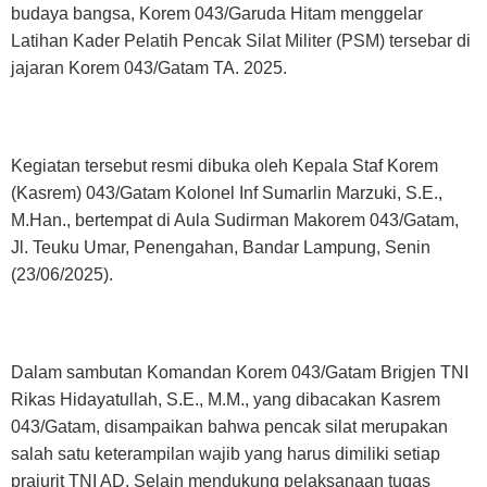
budaya bangsa, Korem 043/Garuda Hitam menggelar
Latihan Kader Pelatih Pencak Silat Militer (PSM) tersebar di
jajaran Korem 043/Gatam TA. 2025.
Kegiatan tersebut resmi dibuka oleh Kepala Staf Korem
(Kasrem) 043/Gatam Kolonel Inf Sumarlin Marzuki, S.E.,
M.Han., bertempat di Aula Sudirman Makorem 043/Gatam,
Jl. Teuku Umar, Penengahan, Bandar Lampung, Senin
(23/06/2025).
Dalam sambutan Komandan Korem 043/Gatam Brigjen TNI
Rikas Hidayatullah, S.E., M.M., yang dibacakan Kasrem
043/Gatam, disampaikan bahwa pencak silat merupakan
salah satu keterampilan wajib yang harus dimiliki setiap
prajurit TNI AD. Selain mendukung pelaksanaan tugas