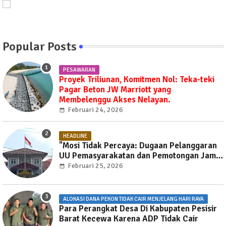
Popular Posts
PESAWARAN
Proyek Triliunan, Komitmen Nol: Teka-teki
Pagar Beton JW Marriott yang
Membelenggu Akses Nelayan.
Februari 24, 2026
HEADLINE
"Mosi Tidak Percaya: Dugaan Pelanggaran
UU Pemasyarakatan dan Pemotongan Jam
Layanan Publik di Rutan Way Huwi."
Februari 25, 2026
ALOKASI DANA PEKON TIDAK CAIR MENJELANG HARI RAYA
Para Perangkat Desa Di Kabupaten Pesisir
Barat Kecewa Karena ADP Tidak Cair