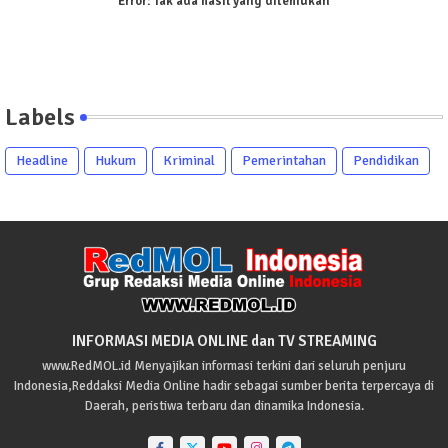
Error:
Tak ada hasil yang ditemukan
Labels
Headline
Hukum
Kriminal
Pemerintahan
Pendidikan
INFORMASI MEDIA ONLINE dan TV STREAMING
www.RedMOL.id Menyajikan informasi terkini dari seluruh penjuru
Indonesia,Reddaksi Media Online hadir sebagai sumber berita terpercaya di
Daerah, peristiwa terbaru dan dinamika Indonesia.