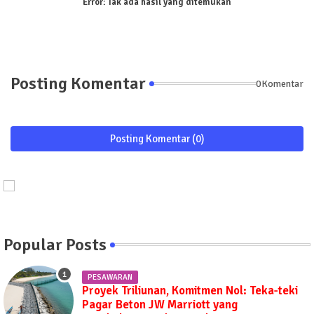
Error:
Tak ada hasil yang ditemukan
Posting Komentar
0Komentar
Posting Komentar (0)
Popular Posts
PESAWARAN
Proyek Triliunan, Komitmen Nol: Teka-teki
Pagar Beton JW Marriott yang