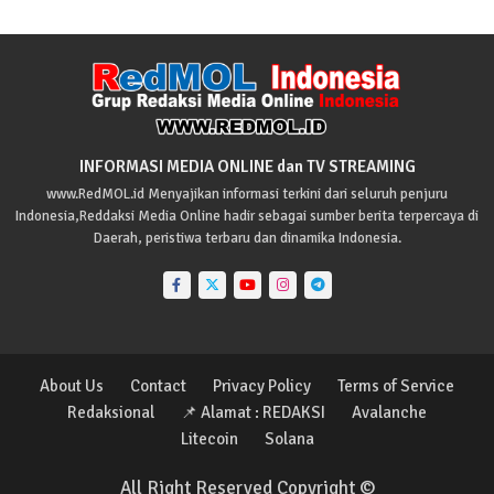
INFORMASI MEDIA ONLINE dan TV STREAMING
www.RedMOL.id Menyajikan informasi terkini dari seluruh penjuru
Indonesia,Reddaksi Media Online hadir sebagai sumber berita terpercaya di
Daerah, peristiwa terbaru dan dinamika Indonesia.
About Us
Contact
Privacy Policy
Terms of Service
Redaksional
📌 Alamat : REDAKSI
Avalanche
Litecoin
Solana
All Right Reserved Copyright ©