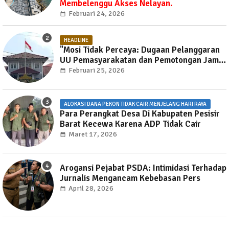
Membelenggu Akses Nelayan.
Februari 24, 2026
HEADLINE
"Mosi Tidak Percaya: Dugaan Pelanggaran
UU Pemasyarakatan dan Pemotongan Jam
Layanan Publik di Rutan Way Huwi."
Februari 25, 2026
ALOKASI DANA PEKON TIDAK CAIR MENJELANG HARI RAYA
Para Perangkat Desa Di Kabupaten Pesisir
Barat Kecewa Karena ADP Tidak Cair
Maret 17, 2026
Arogansi Pejabat PSDA: Intimidasi Terhadap
Jurnalis Mengancam Kebebasan Pers
April 28, 2026