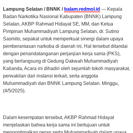
Lampung Selatan / BNNK /
balam.redmol.id
— Kepala
Badan Narkotika Nasional Kabupaten (BNNK) Lampung
Selatan, AKBP Rahmad Hidayat SE, MM, dan Ketua
Pimpinan Muhammadiyah Lampung Selatan, dr. Sutino
Sasmito, sepakat untuk memperkuat sinergi dalam upaya
pemberantasan narkoba di daerah ini. Hal tersebut ditandai
dengan penandatanganan perjanjian kerja sama (PKS),
yang berlangsung di Gedung Dakwah Muhammadiyah
Kalianda, Acara ini dihadiri oleh sejumlah tokoh masyarakat,
perwakilan dari instansi terkait, serta anggota
Muhammadiyah dan BNNK Lampung Selatan. Minggu,
(4/5/2025).
Dalam kesempatan tersebut, AKBP Rahmad Hidayat
menjelaskan bahwa kerja sama ini bertujuan untuk
mengoptimalkan peran serta Muhammadiyah dalam upaya