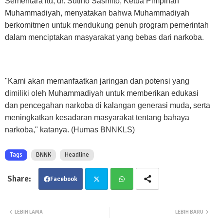
Sementara itu, dr. Sutino Sasmito, Ketua Pimpinan
Muhammadiyah, menyatakan bahwa Muhammadiyah
berkomitmen untuk mendukung penuh program pemerintah
dalam menciptakan masyarakat yang bebas dari narkoba.
"Kami akan memanfaatkan jaringan dan potensi yang
dimiliki oleh Muhammadiyah untuk memberikan edukasi
dan pencegahan narkoba di kalangan generasi muda, serta
meningkatkan kesadaran masyarakat tentang bahaya
narkoba," katanya. (Humas BNNKLS)
Tags
BNNK
Headline
Facebook
Twit
Wha
LEBIH LAMA
LEBIH BARU