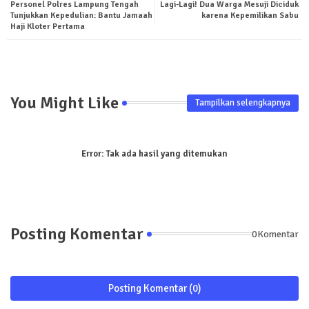
Personel Polres Lampung Tengah
Lagi-Lagi! Dua Warga Mesuji Diciduk
ter
tsa
Tunjukkan Kepedulian: Bantu Jamaah
karena Kepemilikan Sabu
Haji Kloter Pertama
pp
You Might Like
Tampilkan selengkapnya
Error:
Tak ada hasil yang ditemukan
Posting Komentar
0Komentar
Posting Komentar (0)