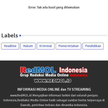
Error:
Tak ada hasil yang ditemukan
Labels
Headline
Hukum
Kriminal
Pemerintahan
Pendidikan
INFORMASI MEDIA ONLINE dan TV STREAMING
www.RedMOL.id Menyajikan informasi terkini dari seluruh penjuru
Indonesia,Reddaksi Media Online hadir sebagai sumber berita terpercaya di
Daerah, peristiwa terbaru dan dinamika Indonesia.