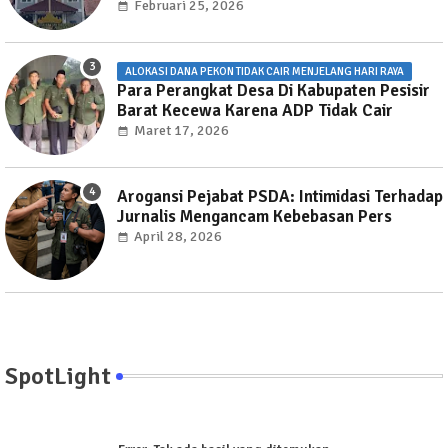
Layanan Publik di Rutan Way Huwi."
Februari 25, 2026
ALOKASI DANA PEKON TIDAK CAIR MENJELANG HARI RAYA
Para Perangkat Desa Di Kabupaten Pesisir
Barat Kecewa Karena ADP Tidak Cair
Maret 17, 2026
Arogansi Pejabat PSDA: Intimidasi Terhadap
Jurnalis Mengancam Kebebasan Pers
April 28, 2026
SpotLight