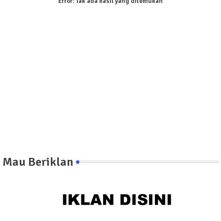
Error:
Tak ada hasil yang ditemukan
Mau Beriklan