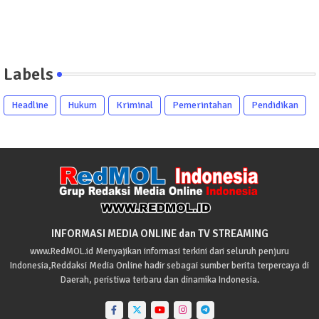
Labels
Headline
Hukum
Kriminal
Pemerintahan
Pendidikan
INFORMASI MEDIA ONLINE dan TV STREAMING
www.RedMOL.id Menyajikan informasi terkini dari seluruh penjuru
Indonesia,Reddaksi Media Online hadir sebagai sumber berita terpercaya di
Daerah, peristiwa terbaru dan dinamika Indonesia.