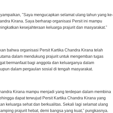
ampaikan, "Saya mengucapkan selamat ulang tahun yang ke-
andra Kirana. Saya berharap organisasi Persit ini mampu
gkatkan kesejahteraan keluarga prajurit dan masyarakat."
an bahwa organisasi Persit Kartika Chandra Kirana telah
terutama dalam mendukung prajurit untuk mengemban tugas
at bermanfaat bagi anggota dan keluarganya dalam
upun dalam pergaulan sosial di tengah masyarakat.
a Chandra Kirana mampu menjadi yang terdepan dalam membina
 sehingga dapat terwujud Persit Kartika Chandra Kirana yang
an keluarga sehat dan berkualitas. Sekali lagi selamat ulang
damping prajurit hebat, demi bangsa yang kuat," pungkasnya.