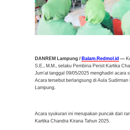
DANREM Lampung /
Balam.Redmol.id
—
Ko
S.E., M.M., selaku Pembina Persit Kartika Ch
Jum'at tanggal 09/05/2025 menghadiri acara
Acara tersebut berlangsung di Aula Sudirma
Lampung.
Acara syukuran ini merupakan puncak dari ra
Kartika Chandra Kirana Tahun 2025.