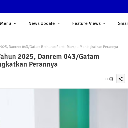
 Menu
News Update
Feature Views
Smar
n 2025, Danrem 043/Gatam Berharap Persit Mampu Meningkatkan Perannya
 Tahun 2025, Danrem 043/Gatam
ngkatkan Perannya
share
0