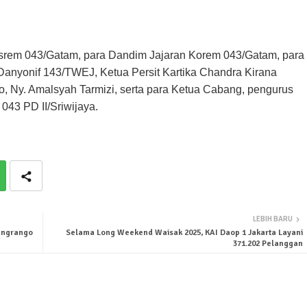
Kasrem 043/Gatam, para Dandim Jajaran Korem 043/Gatam, para
anyonif 143/TWEJ, Ketua Persit Kartika Chandra Kirana
o, Ny. Amalsyah Tarmizi, serta para Ketua Cabang, pengurus
043 PD II/Sriwijaya.
LEBIH BARU
Pangrango
Selama Long Weekend Waisak 2025, KAI Daop 1 Jakarta Layani
371.202 Pelanggan