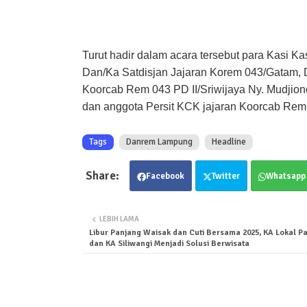
Turut hadir dalam acara tersebut para Kasi 
Dan/Ka Satdisjan Jajaran Korem 043/Gatam, D
Koorcab Rem 043 PD II/Sriwijaya Ny. Mudjion
dan anggota Persit KCK jajaran Koorcab Rem 
Tags
Danrem Lampung
Headline
Facebook
Twitter
Whatsapp
LEBIH LAMA
Libur Panjang Waisak dan Cuti Bersama 2025, KA Lokal 
dan KA Siliwangi Menjadi Solusi Berwisata