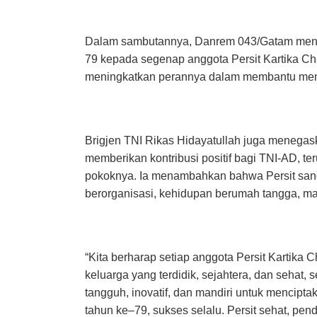
Dalam sambutannya, Danrem 043/Gatam meny
79 kepada segenap anggota Persit Kartika Ch
meningkatkan perannya dalam membantu menin
Brigjen TNI Rikas Hidayatullah juga menegask
memberikan kontribusi positif bagi TNI-AD, 
pokoknya. Ia menambahkan bahwa Persit sang
berorganisasi, kehidupan berumah tangga, ma
“Kita berharap setiap anggota Persit Kartik
keluarga yang terdidik, sejahtera, dan sehat,
tangguh, inovatif, dan mandiri untuk menciptak
tahun ke–79, sukses selalu. Persit sehat, pen