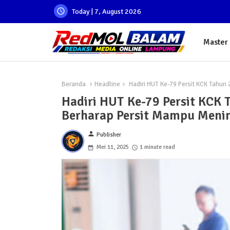
Today | 7, August 2026
Master
Beranda
Headline
Hadiri HUT Ke-79 Persit KCK Tahu
Hadiri HUT Ke-79 Persit KCK
Berharap Persit Mampu Meni
person
Publisher
Mei 11, 2025
1 minute read