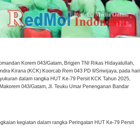
mandan Korem 043/Gatam, Brigjen TNI Rikas Hidayatullah,
andra Kirana (KCK) Koorcab Rem 043 PD II/Sriwijaya, pada hari
 syukuran dalam rangka HUT Ke-79 Persit KCK Tahun 2025,
n Makorem 043/Gatam, Jl. Teuku Umar Penenganan Bandar
ngkaian kegiatan dalam rangka Peringatan HUT Ke-79 Persit