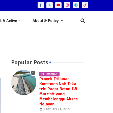
t & Active
About & Policy
Popular Posts
PESAWARAN
Proyek Triliunan,
Komitmen Nol: Teka-
teki Pagar Beton JW
Marriott yang
Membelenggu Akses
Nelayan.
Februari 24, 2026