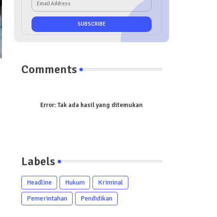
Comments
Error:
Tak ada hasil yang ditemukan
Labels
Headline
Hukum
Kriminal
Pemerintahan
Pendidikan