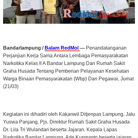
Bandarlampung /
Balam RedMol
—
Penandatanganan
Perjanjian Kerja Sama Antara Lembaga Pemasyarakatan
Narkotika Kelas II A Bandar Lampung Dan Rumah Sakit
Graha Husada Tentang Pemberian Pelayanan Kesehatan
Warga Binaan Pemasyarakatan (Wbp) Dan Pegawai, Jumat
(21/03)
Kegiatan ini dihadiri oleh Kakanwil Ditjenpas Lampung, Jalu
Yuswa Panjang, Pjs. Direktur Rumah Sakit Graha Husada
Dr. Lila Tri Wulandari beserta Jajaran. Kepala Lapas
Narkotika Bandar Lampung, Ade Kusmanto beserta jajaran,