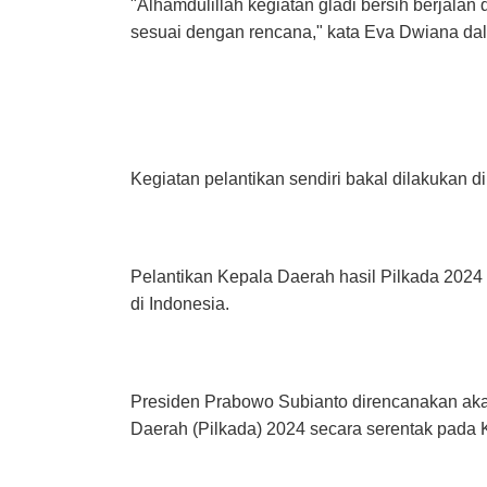
"Alhamdulillah kegiatan gladi bersih berjala
sesuai dengan rencana," kata Eva Dwiana dala
Kegiatan pelantikan sendiri bakal dilakukan 
Pelantikan Kepala Daerah hasil Pilkada 2024 
di Indonesia.
Presiden Prabowo Subianto direncanakan akan
Daerah (Pilkada) 2024 secara serentak pada 