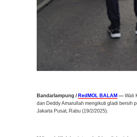
Bandarlampung /
RedMOL BALAM
—
Wali 
dan Deddy Amarullah mengikuti gladi bersih 
Jakarta Pusat, Rabu (19/2/2025).