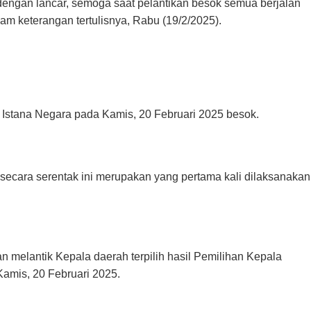
n dengan lancar, semoga saat pelantikan besok semua berjalan
m keterangan tertulisnya, Rabu (19/2/2025).
di Istana Negara pada Kamis, 20 Februari 2025 besok.
secara serentak ini merupakan yang pertama kali dilaksanakan
 melantik Kepala daerah terpilih hasil Pemilihan Kepala
Kamis, 20 Februari 2025.