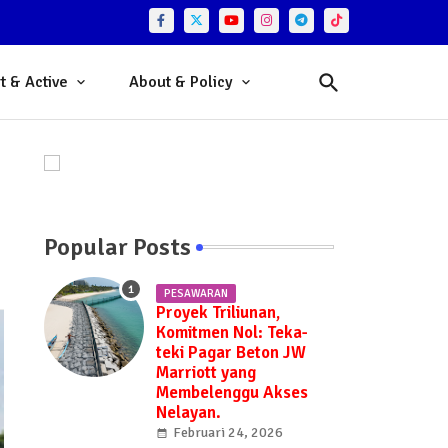
t & Active
About & Policy
Popular Posts
PESAWARAN
Proyek Triliunan,
Komitmen Nol: Teka-
teki Pagar Beton JW
Marriott yang
Membelenggu Akses
Nelayan.
Februari 24, 2026