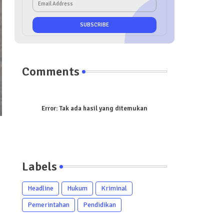
Comments
Error:
Tak ada hasil yang ditemukan
Labels
Headline
Hukum
Kriminal
Pemerintahan
Pendidikan