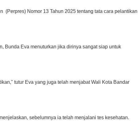
en (Perpres) Nomor 13 Tahun 2025 tentang tata cara pelantikan
n, Bunda Eva menuturkan jika dirinya sangat siap untuk
tikan," tutur Eva yang juga telah menjabat Wali Kota Bandar
enjelaskan, sebelumnya ia telah menjalani tes kesehatan.