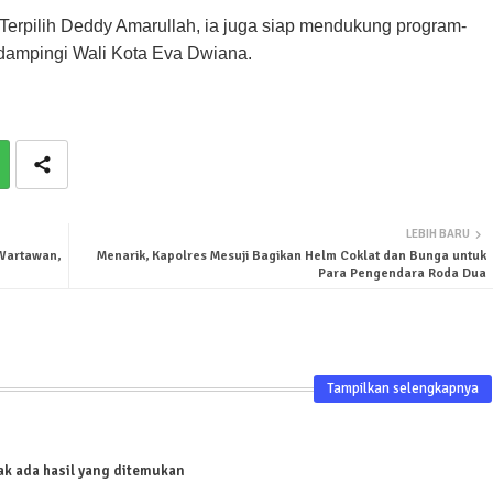
Terpilih Deddy Amarullah, ia juga siap mendukung program-
dampingi Wali Kota Eva Dwiana.
LEBIH BARU
Wartawan,
Menarik, Kapolres Mesuji Bagikan Helm Coklat dan Bunga untuk
Para Pengendara Roda Dua
Tampilkan selengkapnya
ak ada hasil yang ditemukan