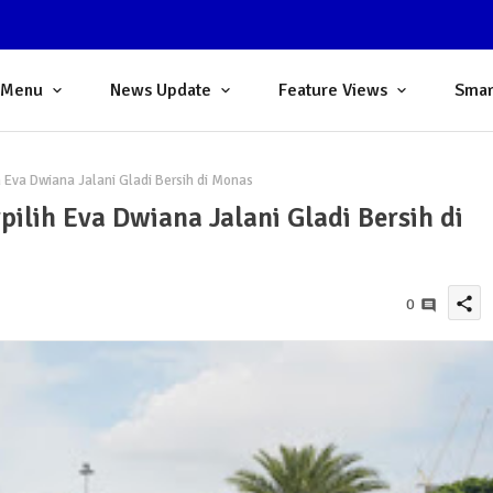
 Menu
News Update
Feature Views
Smar
 Eva Dwiana Jalani Gladi Bersih di Monas
ilih Eva Dwiana Jalani Gladi Bersih di
share
0