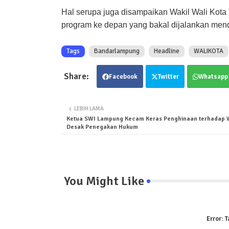
Hal serupa juga disampaikan Wakil Wali Kota 
program ke depan yang bakal dijalankan men
Tags
Bandarlampung
Headline
WALIKOTA
Facebook
Twitter
Whatsapp
LEBIH LAMA
Ketua SWI Lampung Kecam Keras Penghinaan terhadap 
Desak Penegakan Hukum
You Might Like
Error:
T