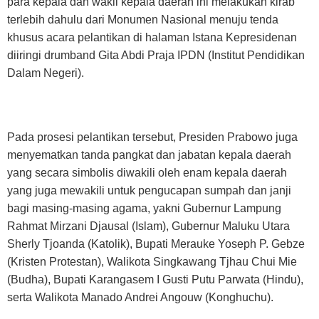
para kepala dan wakil kepala daerah ini melakukan kirab
terlebih dahulu dari Monumen Nasional menuju tenda
khusus acara pelantikan di halaman Istana Kepresidenan
diiringi drumband Gita Abdi Praja IPDN (Institut Pendidikan
Dalam Negeri).
Pada prosesi pelantikan tersebut, Presiden Prabowo juga
menyematkan tanda pangkat dan jabatan kepala daerah
yang secara simbolis diwakili oleh enam kepala daerah
yang juga mewakili untuk pengucapan sumpah dan janji
bagi masing-masing agama, yakni Gubernur Lampung
Rahmat Mirzani Djausal (Islam), Gubernur Maluku Utara
Sherly Tjoanda (Katolik), Bupati Merauke Yoseph P. Gebze
(Kristen Protestan), Walikota Singkawang Tjhau Chui Mie
(Budha), Bupati Karangasem I Gusti Putu Parwata (Hindu),
serta Walikota Manado Andrei Angouw (Konghuchu).