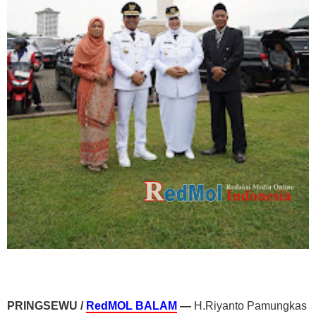
PRINGSEWU /
RedMOL BALAM
—
H.Riyanto Pamungkas