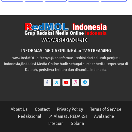
INFORMASI MEDIA ONLINE dan TV STREAMING
www.RedMOL.id Menyajikan informasi terkini dari seluruh penjuru
Indonesia,Reddaksi Media Online hadir sebagai sumber berita terpercaya di
Daerah, peristiwa terbaru dan dinamika Indonesia.
About Us
Contact
Privacy Policy
Terms of Service
Redaksional
📌 Alamat : REDAKSI
Avalanche
Litecoin
Solana