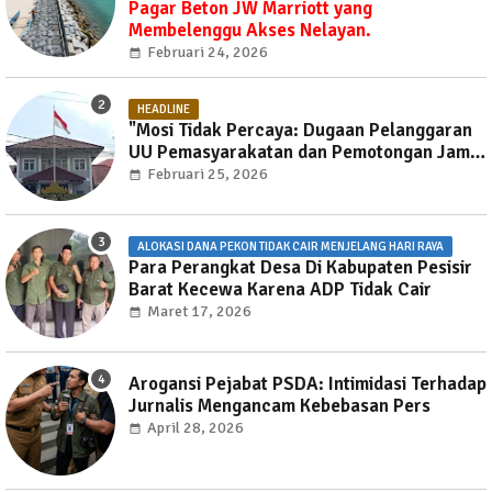
Pagar Beton JW Marriott yang
Membelenggu Akses Nelayan.
Februari 24, 2026
HEADLINE
"Mosi Tidak Percaya: Dugaan Pelanggaran
UU Pemasyarakatan dan Pemotongan Jam
Layanan Publik di Rutan Way Huwi."
Februari 25, 2026
ALOKASI DANA PEKON TIDAK CAIR MENJELANG HARI RAYA
Para Perangkat Desa Di Kabupaten Pesisir
Barat Kecewa Karena ADP Tidak Cair
Maret 17, 2026
Arogansi Pejabat PSDA: Intimidasi Terhadap
Jurnalis Mengancam Kebebasan Pers
April 28, 2026