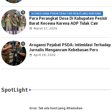
ALOKASI DANA PEKON TIDAK CAIR MENJELANG HARI RAYA
Para Perangkat Desa Di Kabupaten Pesisir
Barat Kecewa Karena ADP Tidak Cair
Maret 17, 2026
Arogansi Pejabat PSDA: Intimidasi Terhadap
Jurnalis Mengancam Kebebasan Pers
April 28, 2026
SpotLight
Error:
Tak ada hasil yang ditemukan