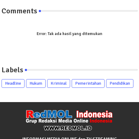
Comments
Error:
Tak ada hasil yang ditemukan
Labels
Headline
Hukum
Kriminal
Pemerintahan
Pendidikan