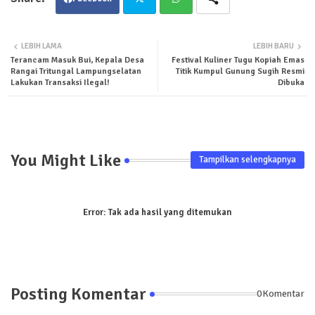
Twit
Wha
LEBIH LAMA
LEBIH BARU
Terancam Masuk Bui, Kepala Desa
Festival Kuliner Tugu Kopiah Emas
ter
tsa
Rangai Tritungal Lampungselatan
Titik Kumpul Gunung Sugih Resmi
Lakukan Transaksi Ilegal!
Dibuka
pp
You Might Like
Tampilkan selengkapnya
Error:
Tak ada hasil yang ditemukan
Posting Komentar
0Komentar