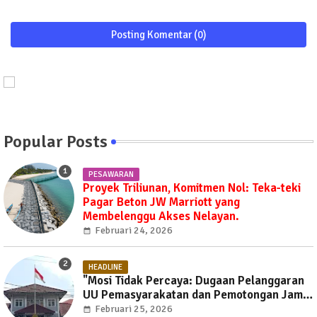
Posting Komentar (0)
Popular Posts
PESAWARAN
Proyek Triliunan, Komitmen Nol: Teka-teki
Pagar Beton JW Marriott yang
Membelenggu Akses Nelayan.
Februari 24, 2026
HEADLINE
"Mosi Tidak Percaya: Dugaan Pelanggaran
UU Pemasyarakatan dan Pemotongan Jam
Layanan Publik di Rutan Way Huwi."
Februari 25, 2026